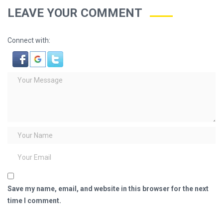
LEAVE YOUR COMMENT
Connect with:
Save my name, email, and website in this browser for the next
time I comment.