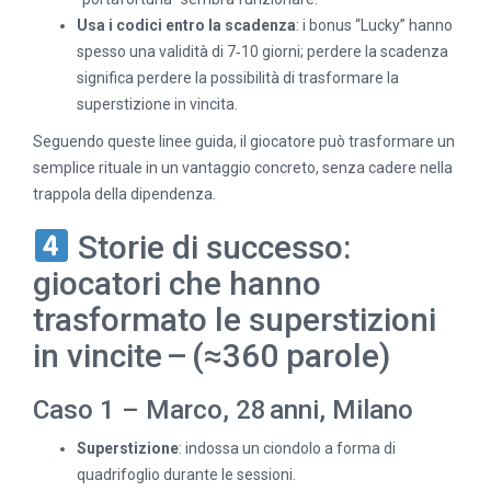
Usa i codici entro la scadenza
: i bonus “Lucky” hanno
spesso una validità di 7‑10 giorni; perdere la scadenza
significa perdere la possibilità di trasformare la
superstizione in vincita.
Seguendo queste linee guida, il giocatore può trasformare un
semplice rituale in un vantaggio concreto, senza cadere nella
trappola della dipendenza.
Storie di successo:
giocatori che hanno
trasformato le superstizioni
in vincite – (≈360 parole)
Caso 1 – Marco, 28 anni, Milano
Superstizione
: indossa un ciondolo a forma di
quadrifoglio durante le sessioni.