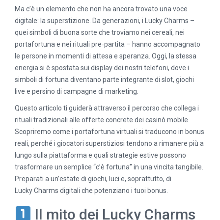
Ma c’è un elemento che non ha ancora trovato una voce
digitale: la superstizione. Da generazioni, i Lucky Charms –
quei simboli di buona sorte che troviamo nei cereali, nei
portafortuna e nei rituali pre‑partita – hanno accompagnato
le persone in momenti di attesa e speranza. Oggi, la stessa
energia si è spostata sui display dei nostri telefoni, dove i
simboli di fortuna diventano parte integrante di slot, giochi
live e persino di campagne di marketing.
Questo articolo ti guiderà attraverso il percorso che collega i
rituali tradizionali alle offerte concrete dei casinò mobile.
Scopriremo come i portafortuna virtuali si traducono in bonus
reali, perché i giocatori superstiziosi tendono a rimanere più a
lungo sulla piattaforma e quali strategie estive possono
trasformare un semplice “c’è fortuna” in una vincita tangibile.
Preparati a un’estate di giochi, luci e, soprattutto, di
Lucky Charms digitali che potenziano i tuoi bonus.
Il mito dei Lucky Charms