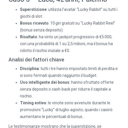
Superstizione
: utilizza l’avatar “Lucky Rabbit” su tutti i
giochi di slot.
Bonus ricevuto
: 10 giri gratuiti su “Lucky Rabbit Reel”
(bonus senza deposito).
Risultato
: ha vinto un jackpot progressivo di €5 000,
con una probabilità di 1 su 2,5 milioni, ma il bonus ha
ridotto il rischio iniziale a €0.
Analisi dei fattori chiave
Disciplina
: tutti i tre hanno impostato limiti di perdita e
si sono fermati quando raggiunto il budget.
Uso intelligente dei bonus
: hanno sfruttato offerte
senza deposito o cash‑back per ridurre il capitale a
rischio.
Timing estivo
: le vincite sono avvenute durante le
promozioni “Lucky” di luglio‑agosto, quando i casinò
aumentano le percentuali di bonus.
Le testimonianze mostrano che la superstizione, se