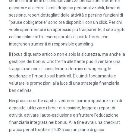
serie di strumenti di consapevolezza pensati per mettere il
giocatore al centro. Limiti di spesa personalizzabili, timer di
sessione, report dettagliati delle attività e persino funzioni di
“pause obbligatorie” sono ora disponibili con un click. Per chi
vuole sperimentare un approccio più trasparente, il sito
crypto
casino online
offre esempi pratici di piattaforme che
integrano strumenti di responsible gambling.
Il focus di questo articolo non è solo la sicurezza, ma anche la
gestione dei bonus. Un’offerta allettante può diventare una
trappola se non si considerano i termini di wagering, le
scadenze e l’impatto sul bankroll. È quindi fondamentale
valutare le promozioni alla luce di una strategia finanziaria
ben definita.
Nei prossimi sette capitoli vedremo come impostare limiti di
deposito, utilizzare i timer di sessione, leggere i report di
attività, attivare l’auto‑esclusione e sfruttare l’educazione
finanziaria integrata nei bonus. Alla fine avrai una checklist
pratica per affrontare il 2025 con un piano di gioco