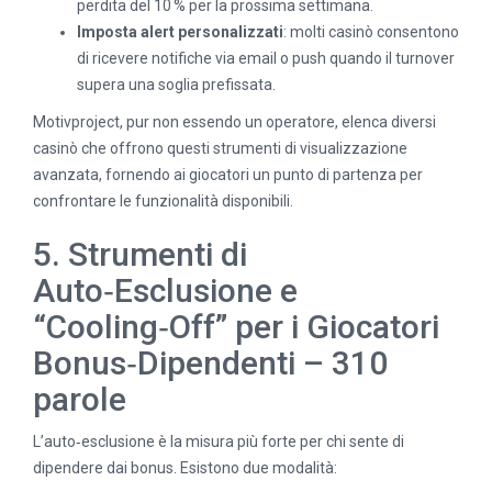
perdita del 10 % per la prossima settimana.
Imposta alert personalizzati
: molti casinò consentono
di ricevere notifiche via email o push quando il turnover
supera una soglia prefissata.
Motivproject, pur non essendo un operatore, elenca diversi
casinò che offrono questi strumenti di visualizzazione
avanzata, fornendo ai giocatori un punto di partenza per
confrontare le funzionalità disponibili.
5. Strumenti di
Auto‑Esclusione e
“Cooling‑Off” per i Giocatori
Bonus‑Dipendenti – 310
parole
L’auto‑esclusione è la misura più forte per chi sente di
dipendere dai bonus. Esistono due modalità: