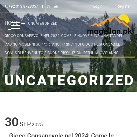
+92 313 8728357
Login
Register
HOME
UNCATEGORIZED
GIOCO CONSAPEVOLE NEL 2024: COME LE NUOVE FUNZIONALITÀ DEI
CASINÒ MODERNI SUPPORTANO I PRINCIPI DI GIOCO RESPONSABILE –
BONUS DI BENVENUTO E BUONE RISOLUZIONI PER IL NUOVO ANNO
UNCATEGORIZED
30
SEP
2025
Gioco Consapevole nel 2024: Come le