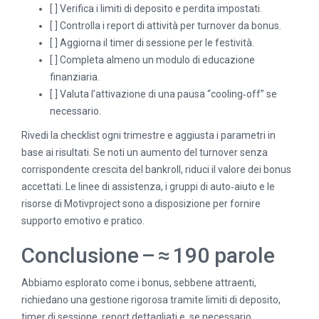
[ ] Verifica i limiti di deposito e perdita impostati.
[ ] Controlla i report di attività per turnover da bonus.
[ ] Aggiorna il timer di sessione per le festività.
[ ] Completa almeno un modulo di educazione
finanziaria.
[ ] Valuta l’attivazione di una pausa “cooling‑off” se
necessario.
Rivedi la checklist ogni trimestre e aggiusta i parametri in
base ai risultati. Se noti un aumento del turnover senza
corrispondente crescita del bankroll, riduci il valore dei bonus
accettati. Le linee di assistenza, i gruppi di auto‑aiuto e le
risorse di Motivproject sono a disposizione per fornire
supporto emotivo e pratico.
Conclusione – ≈ 190 parole
Abbiamo esplorato come i bonus, sebbene attraenti,
richiedano una gestione rigorosa tramite limiti di deposito,
timer di sessione, report dettagliati e, se necessario,