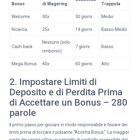
Bonus
di Wagering
Trappola
Welcome
30x
30 giorni
Medio
Ricarica
25x
14 giorni
Basso‑Medio
Nessuno (solo
Cash‑back
7 giorni
Basso
rimborso)
Mega‑Bonus
40x
60 giorni
Alto
2. Impostare Limiti di
Deposito e di Perdita Prima
di Accettare un Bonus – 280
parole
Il primo passo per giocare in modo responsabile è fissare dei
limiti prima di toccare il pulsante “Accetta Bonus”. La maggior
parte dei casinò offre un pannello di controllo accessibile dal