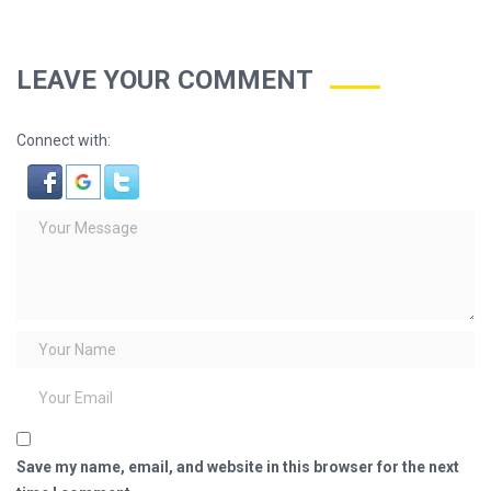
LEAVE YOUR COMMENT
Connect with:
Save my name, email, and website in this browser for the next