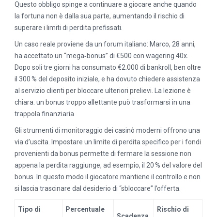
Questo obbligo spinge a continuare a giocare anche quando
la fortuna non è dalla sua parte, aumentando il rischio di
superare i limiti di perdita prefissati.
Un caso reale proviene da un forum italiano: Marco, 28 anni,
ha accettato un “mega‑bonus” di €500 con wagering 40x.
Dopo soli tre giorni ha consumato €2.000 di bankroll, ben oltre
il 300 % del deposito iniziale, e ha dovuto chiedere assistenza
al servizio clienti per bloccare ulteriori prelievi. La lezione è
chiara: un bonus troppo allettante può trasformarsi in una
trappola finanziaria.
Gli strumenti di monitoraggio dei casinò moderni offrono una
via d’uscita. Impostare un limite di perdita specifico per i fondi
provenienti da bonus permette di fermare la sessione non
appena la perdita raggiunge, ad esempio, il 20 % del valore del
bonus. In questo modo il giocatore mantiene il controllo e non
si lascia trascinare dal desiderio di “sbloccare” l’offerta.
Tipo di
Percentuale
Rischio di
Scadenza