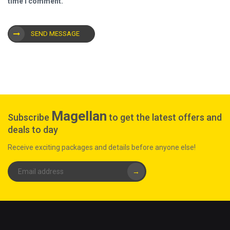
time I comment.
SEND MESSAGE
Magellan
Subscribe
to get the latest offers and
deals to day
Receive exciting packages and details before anyone else!
→