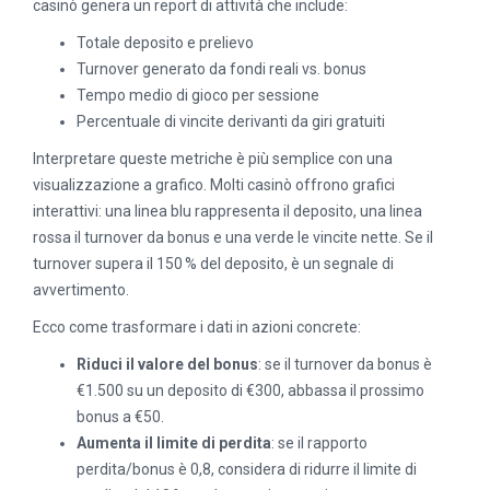
casinò genera un report di attività che include:
Totale deposito e prelievo
Turnover generato da fondi reali vs. bonus
Tempo medio di gioco per sessione
Percentuale di vincite derivanti da giri gratuiti
Interpretare queste metriche è più semplice con una
visualizzazione a grafico. Molti casinò offrono grafici
interattivi: una linea blu rappresenta il deposito, una linea
rossa il turnover da bonus e una verde le vincite nette. Se il
turnover supera il 150 % del deposito, è un segnale di
avvertimento.
Ecco come trasformare i dati in azioni concrete:
Riduci il valore del bonus
: se il turnover da bonus è
€1.500 su un deposito di €300, abbassa il prossimo
bonus a €50.
Aumenta il limite di perdita
: se il rapporto
perdita/bonus è 0,8, considera di ridurre il limite di