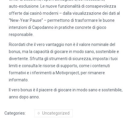
auto‑esclusione. Le nuove funzionalità di consapevolezza
offerte dai casinò moderni – dalla visualizzazione dei dati al
“New‑Year Pause” – permettono di trasformare le buone
intenzioni di Capodanno in pratiche concrete di gioco
responsabile.
Ricordati che il vero vantaggio non è il valore nominale del
bonus, ma la capacità di giocare in modo sano, sostenibile e
divertente. Sfrutta gli strumenti di sicurezza, imposta i tuoi
limiti e consulta le risorse di supporto, come i contenuti
formativi e i riferimenti a Motivproject, per rimanere
informato.
Il vero bonus è il piacere di giocare in modo sano e sostenibile,
anno dopo anno.
Categories:
Uncategorized