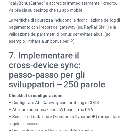
“dailyBonusEarned” e accredita immediatamente il credito,
visibile sia su desktop che su app mobile.
Le verifiche di sicurezza includono la riconciliazione dei log di
pagamento con i report del gateway (es. PayPal, Skrill) e la
validazione dei parametri di bonus per evitare abusi (ad
esempio, limitare a un bonus per IP).
7. Implementare il
cross‑device sync:
passo‑passo per gli
sviluppatori – 250 parole
Checklist di configurazione
– Configurare API Gateway con throttling e CORS.
– Abilitare autenticazione JWT con firma RSA.
– Scegliere il data store (Firestore o DynamoDB) e impostare
regole di accesso.
– Deploy di un broker Redis in modalità cluster.