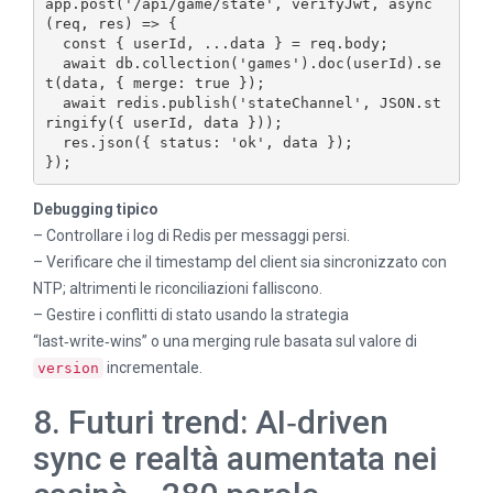
app.post('/api/game/state', verifyJwt, async 
(req, res) => {

  const { userId, ...data } = req.body;

  await db.collection('games').doc(userId).se
t(data, { merge: true });

  await redis.publish('stateChannel', JSON.st
ringify({ userId, data }));

  res.json({ status: 'ok', data });

Debugging tipico
– Controllare i log di Redis per messaggi persi.
– Verificare che il timestamp del client sia sincronizzato con
NTP; altrimenti le riconciliazioni falliscono.
– Gestire i conflitti di stato usando la strategia
“last‑write‑wins” o una merging rule basata sul valore di
incrementale.
version
8. Futuri trend: AI‑driven
sync e realtà aumentata nei