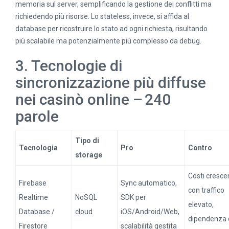
memoria sul server, semplificando la gestione dei conflitti ma
richiedendo più risorse. Lo stateless, invece, si affida al
database per ricostruire lo stato ad ogni richiesta, risultando
più scalabile ma potenzialmente più complesso da debug.
3. Tecnologie di
sincronizzazione più diffuse
nei casinò online – 240
parole
Tipo di
Tecnologia
Pro
Contro
storage
Costi cresce
Firebase
Sync automatico,
con traffico
Realtime
NoSQL
SDK per
elevato,
Database /
cloud
iOS/Android/Web,
dipendenza 
Firestore
scalabilità gestita