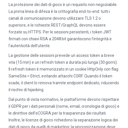
La protezione dei dati di gioco è un requisito non negoziabile.
La prima linea di difesa è la crittografia end‑to‑end: tutti i
canali di comunicazione devono utilizzare TLS 1.2 o
superiore, e le richieste REST/GraphQL devono essere
forzate su HTTPS. Per le sessioni persistenti, i token JWT
firmati con chiavi RSA a 2048 bit garantiscono l’integrità e
l’autenticità dell’utente.
La gestione delle sessioni prevede un access token a breve
vita (15 min) e un refresh token a durata più lunga (30 giorni).
Il refresh token è memorizzato in un cookie HttpOnly con flag
SameSite = Strict, evitando attacchi CSRF. Quando il token
scade, il client lo rinnova tramite endpoint dedicato, riducendo
il rischio di hijacking.
Dal punto di vista normativo, le piattaforme devono rispettare
il GDPR per i dati personali (nome, email, cronologia di gioco) e
le direttive dell’eCOGRA per la trasparenza dei risultati.
Inoltre, le licenze di gioco richiedono la separazione logica dei
dati di gioco da quelli di marketing; la sincronizzazione deve