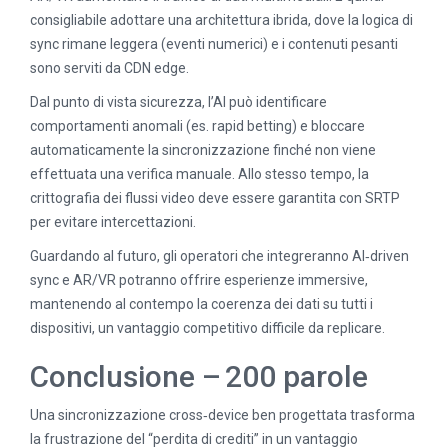
consigliabile adottare una architettura ibrida, dove la logica di
sync rimane leggera (eventi numerici) e i contenuti pesanti
sono serviti da CDN edge.
Dal punto di vista sicurezza, l’AI può identificare
comportamenti anomali (es. rapid betting) e bloccare
automaticamente la sincronizzazione finché non viene
effettuata una verifica manuale. Allo stesso tempo, la
crittografia dei flussi video deve essere garantita con SRTP
per evitare intercettazioni.
Guardando al futuro, gli operatori che integreranno AI‑driven
sync e AR/VR potranno offrire esperienze immersive,
mantenendo al contempo la coerenza dei dati su tutti i
dispositivi, un vantaggio competitivo difficile da replicare.
Conclusione – 200 parole
Una sincronizzazione cross‑device ben progettata trasforma
la frustrazione del “perdita di crediti” in un vantaggio