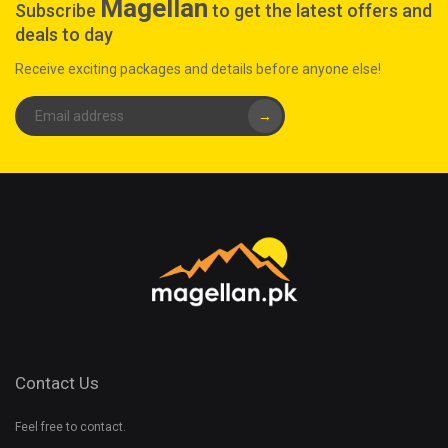
Magellan
Subscribe
to get the latest offers and
deals to day
Receive exciting packages and details before anyone else!
→
Contact Us
Feel free to contact.