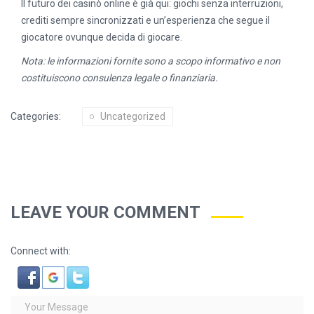
Il futuro dei casinò online è già qui: giochi senza interruzioni,
crediti sempre sincronizzati e un’esperienza che segue il
giocatore ovunque decida di giocare.
Nota: le informazioni fornite sono a scopo informativo e non
costituiscono consulenza legale o finanziaria.
Categories:
Uncategorized
LEAVE YOUR COMMENT
Connect with: