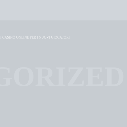
 CASINÒ ONLINE PER I NUOVI GIOCATORI
GORIZED