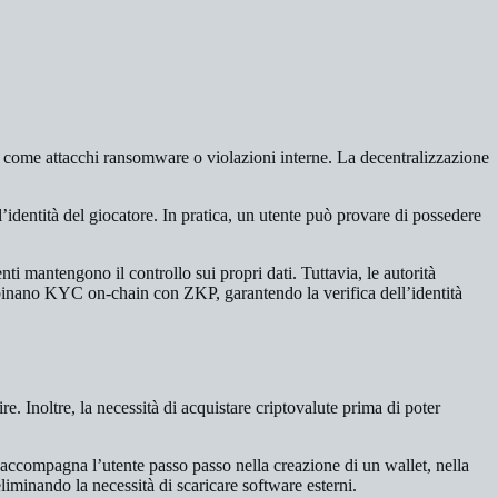
lità come attacchi ransomware o violazioni interne. La decentralizzazione
dentità del giocatore. In pratica, un utente può provare di possedere
i mantengono il controllo sui propri dati. Tuttavia, le autorità
inano KYC on‑chain con ZKP, garantendo la verifica dell’identità
. Inoltre, la necessità di acquistare criptovalute prima di poter
accompagna l’utente passo passo nella creazione di un wallet, nella
eliminando la necessità di scaricare software esterni.