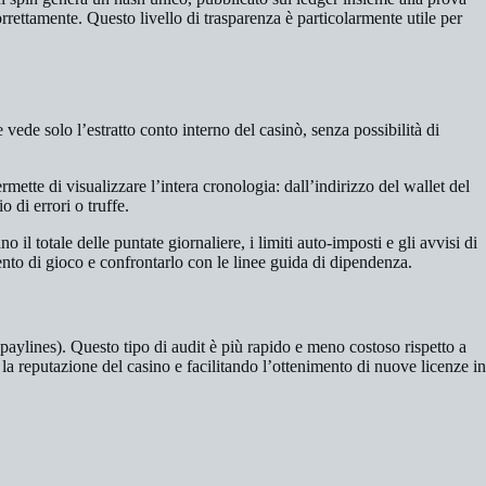
rrettamente. Questo livello di trasparenza è particolarmente utile per
 vede solo l’estratto conto interno del casinò, senza possibilità di
tte di visualizzare l’intera cronologia: dall’indirizzo del wallet del
o di errori o truffe.
l totale delle puntate giornaliere, i limiti auto‑imposti e gli avvisi di
mento di gioco e confrontarlo con le linee guida di dipendenza.
 paylines). Questo tipo di audit è più rapido e meno costoso rispetto a
 la reputazione del casino e facilitando l’ottenimento di nuove licenze in