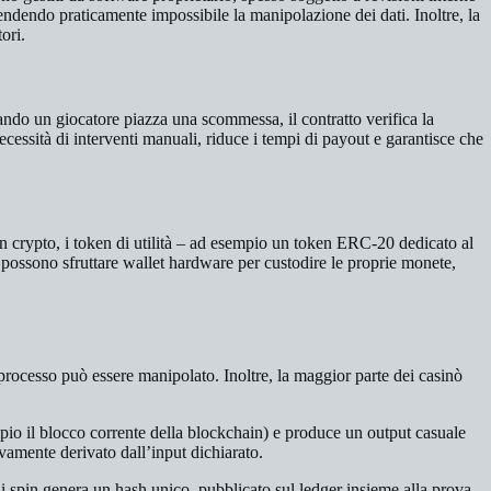
endendo praticamente impossibile la manipolazione dei dati. Inoltre, la
ori.
ando un giocatore piazza una scommessa, il contratto verifica la
ecessità di interventi manuali, riduce i tempi di payout e garantisce che
on crypto, i token di utilità – ad esempio un token ERC‑20 dedicato al
i possono sfruttare wallet hardware per custodire le proprie monete,
processo può essere manipolato. Inoltre, la maggior parte dei casinò
io il blocco corrente della blockchain) e produce un output casuale
vamente derivato dall’input dichiarato.
i spin genera un hash unico, pubblicato sul ledger insieme alla prova