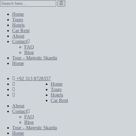
Home
Tours
Hotels
Car Rent
About
Contact
FAQ
Blog
Tour – Majestic Skardu
Home
+92 313 8728357
Home
Tours
Hotels
Car Rent
About
Contact
FAQ
Blog
Tour – Majestic Skardu
Home