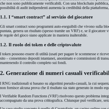
che non sono pubblicamente verificabili. Con una blockchain pubblica, i
possibilità di audit indipendenti aumenta la credibilità della piattaforma,
1.1. I “smart contract” al servizio del giocatore
Gli smart contract sono programmi auto‑eseguibili che vivono sulla bloc
puntata, genera un risultato (spesso tramite un VRF) e, se il giocatore v
le regole del gioco siano applicate in maniera inalterabile.
1.2. Il ruolo dei token e delle criptovalute
I token possono essere di utilità (usati per pagare le scommesse e rice
sito – consentono depositi istantanei, anonimato e commissioni di transaz
mantenendo il controllo completo sui fondi.
2. Generazione di numeri casuali verificabi
I RNG tradizionali si basano su algoritmi pseudo‑casuali, la cui sequen
non fornisce alcuna prova che il risultato sia stato generato in modo eq
I Verifiable Random Functions (VRF) risolvono questo problema integra
accompagnato da una prova crittografica. Chiunque può verificare, senza 
Un caso studio concreto è quello di CryptoSpin, un casino online con cr