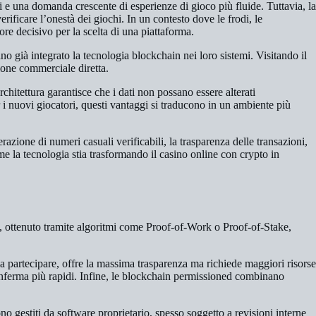
ti e una domanda crescente di esperienze di gioco più fluide. Tuttavia, la
rificare l’onestà dei giochi. In un contesto dove le frodi, le
ore decisivo per la scelta di una piattaforma.
no già integrato la tecnologia blockchain nei loro sistemi. Visitando il
ione commerciale diretta.
chitettura garantisce che i dati non possano essere alterati
r i nuovi giocatori, questi vantaggi si traducono in un ambiente più
azione di numeri casuali verificabili, la trasparenza delle transazioni,
ome la tecnologia stia trasformando il casino online con crypto in
to, ottenuto tramite algoritmi come Proof‑of‑Work o Proof‑of‑Stake,
a partecipare, offre la massima trasparenza ma richiede maggiori risorse
onferma più rapidi. Infine, le blockchain permissioned combinano
 gestiti da software proprietario, spesso soggetto a revisioni interne