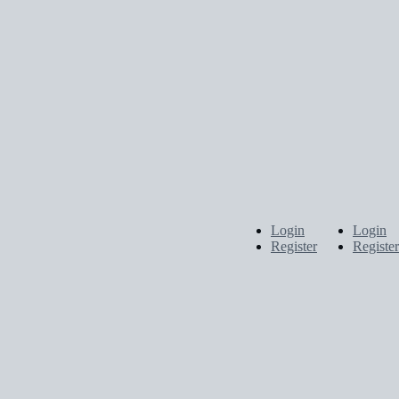
Login
Login
Register
Register