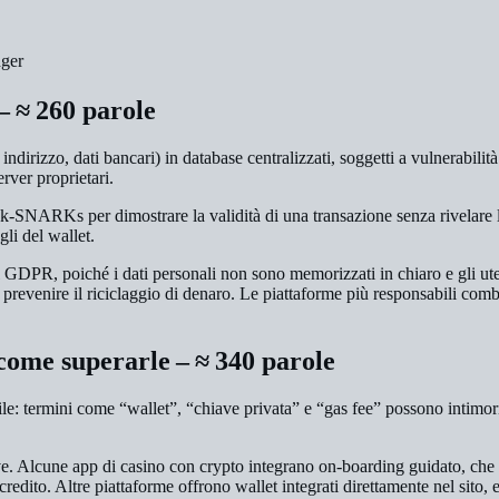
dger
– ≈ 260 parole
 indirizzo, dati bancari) in database centralizzati, soggetti a vulnerabi
erver proprietari.
NARKs per dimostrare la validità di una transazione senza rivelare l’i
gli del wallet.
 GDPR, poiché i dati personali non sono memorizzati in chiaro e gli utent
enire il riciclaggio di denaro. Le piattaforme più responsabili comb
e come superarle – ≈ 340 parole
e: termini come “wallet”, “chiave privata” e “gas fee” possono intimorire
ve. Alcune app di casino con crypto integrano on‑boarding guidato, che 
redito. Altre piattaforme offrono wallet integrati direttamente nel sito, 