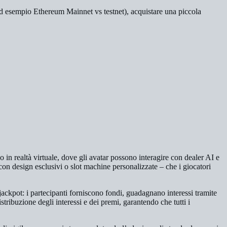
 (ad esempio Ethereum Mainnet vs testnet), acquistare una piccola
o in realtà virtuale, dove gli avatar possono interagire con dealer AI e
on design esclusivi o slot machine personalizzate – che i giocatori
ackpot: i partecipanti forniscono fondi, guadagnano interessi tramite
ribuzione degli interessi e dei premi, garantendo che tutti i