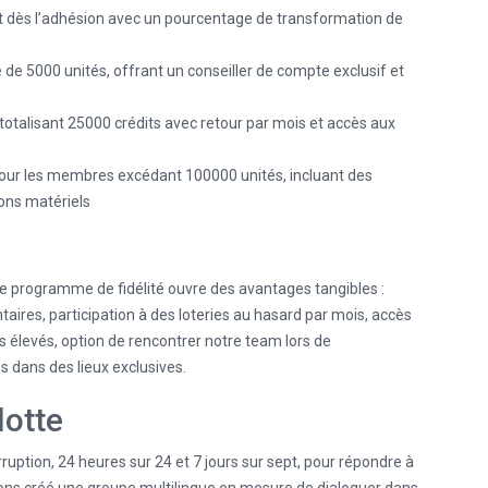
 dès l’adhésion avec un pourcentage de transformation de
e de 5000 unités, offrant un conseiller de compte exclusif et
 totalisant 25000 crédits avec retour par mois et accès aux
e pour les membres excédant 100000 unités, incluant des
dons matériels
e programme de fidélité ouvre des avantages tangibles :
aires, participation à des loteries au hasard par mois, accès
rs élevés, option de rencontrer notre team lors de
dans des lieux exclusives.
lotte
ruption, 24 heures sur 24 et 7 jours sur sept, pour répondre à