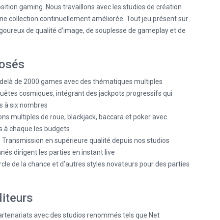
sition gaming. Nous travaillons avec les studios de création
 une collection continuellement améliorée. Tout jeu présent sur
rigoureux de qualité d’image, de souplesse de gameplay et de
posés
-delà de 2000 games avec des thématiques multiples
quêtes cosmiques, intégrant des jackpots progressifs qui
s à six nombres
ons multiples de roue, blackjack, baccara et poker avec
s à chaque les budgets
: Transmission en supérieure qualité depuis nos studios
és dirigent les parties en instant live
cle de la chance et d’autres styles novateurs pour des parties
diteurs
artenariats avec des studios renommés tels que Net