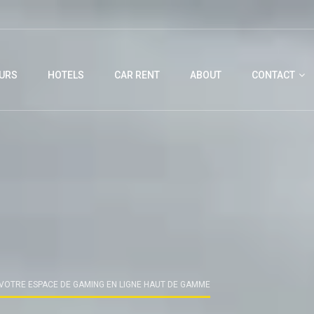
URS
HOTELS
CAR RENT
ABOUT
CONTACT
 VOTRE ESPACE DE GAMING EN LIGNE HAUT DE GAMME