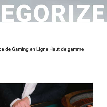
EGORIZE
ace de Gaming en Ligne Haut de gamme