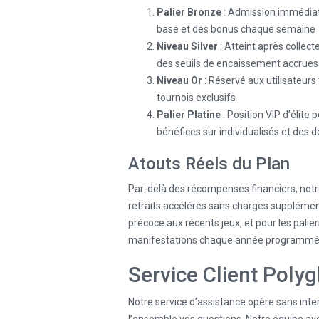
Palier Bronze
: Admission immédiat
base et des bonus chaque semaine
Niveau Silver
: Atteint après collect
des seuils de encaissement accrues
Niveau Or
: Réservé aux utilisateurs
tournois exclusifs
Palier Platine
: Position VIP d’élit
bénéfices sur individualisés et des 
Atouts Réels du Plan
Par-delà des récompenses financiers, notr
retraits accélérés sans charges supplément
précoce aux récents jeux, et pour les palie
manifestations chaque année programmés 
Service Client Polyg
Notre service d’assistance opère sans inter