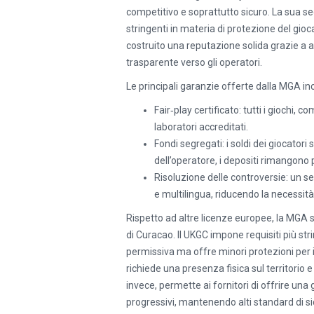
competitivo e soprattutto sicuro. La sua s
stringenti in materia di protezione del gioca
costruito una reputazione solida grazie a au
trasparente verso gli operatori.
Le principali garanzie offerte dalla MGA in
Fair‑play certificato: tutti i giochi, 
laboratori accreditati.
Fondi segregati: i soldi dei giocatori 
dell’operatore, i depositi rimangono p
Risoluzione delle controversie: un se
e multilingua, riducendo la necessità d
Rispetto ad altre licenze europee, la MGA si
di Curacao. Il UKGC impone requisiti più str
permissiva ma offre minori protezioni per i
richiede una presenza fisica sul territorio 
invece, permette ai fornitori di offrire una
progressivi, mantenendo alti standard di s