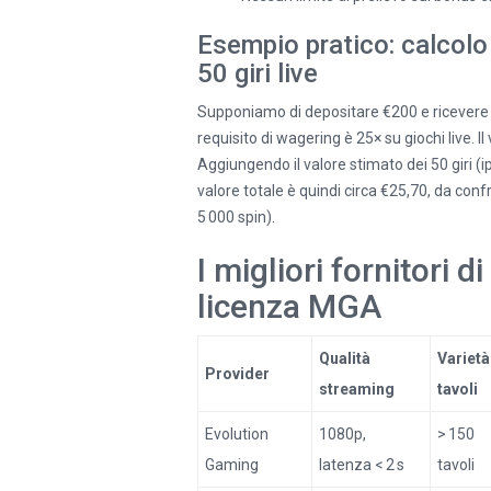
Esempio pratico: calcolo 
50 giri live
Supponiamo di depositare €200 e ricevere un
requisito di wagering è 25× su giochi live. I
Aggiungendo il valore stimato dei 50 giri (
valore totale è quindi circa €25,70, da confr
5 000 spin).
I migliori fornitori 
licenza MGA
Qualità
Varietà
Provider
streaming
tavoli
Evolution
1080p,
> 150
Gaming
latenza < 2 s
tavoli