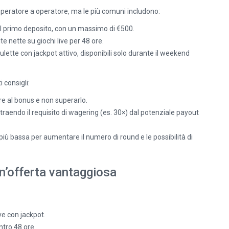
operatore a operatore, ma le più comuni includono:
ul primo deposito, con un massimo di €500.
e nette su giochi live per 48 ore.
 roulette con jackpot attivo, disponibili solo durante il weekend
i consigli:
re al bonus e non superarlo.
ttraendo il requisito di wagering (es. 30×) dal potenziale payout
iù bassa per aumentare il numero di round e le possibilità di
un’offerta vantaggiosa
ive con jackpot.
ntro 48 ore.