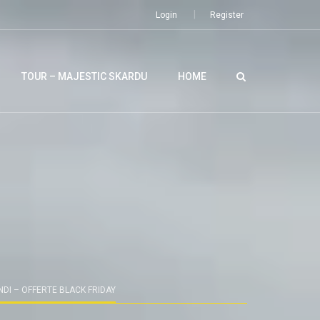
Login
Register
TOUR – MAJESTIC SKARDU
HOME
NDI – OFFERTE BLACK FRIDAY