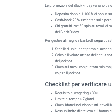
Le promozioni del Black Friday variano da 
Deposito doppio: il 100 % di bonus s
Cash‑back 20 %: rimborso sulle perdit
Giri gratuiti live: 50 spin su tavoli di
del Black Friday.
Per gestire al meglio il bankroll, segui quest
Stabilisci un budget prima di accede
Calcola il valore atteso del bonus so
del jackpot.
Gioca sui tavoli con puntata minima p
colpire il jackpot.
Checklist per verificare 
Requisito di wagering ≤ 30×.
Limite di tempo ≥ 7 giorni.
Giochi idonei includono tutti i tavoli l
Nessun limite di prelievo sul bonus e