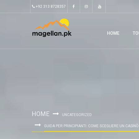
+92 313 8728357
HOME
TO
HOME
UNCATEGORIZED
GUIDA PER PRINCIPIANTI: COME SCEGLIERE UN CASIN