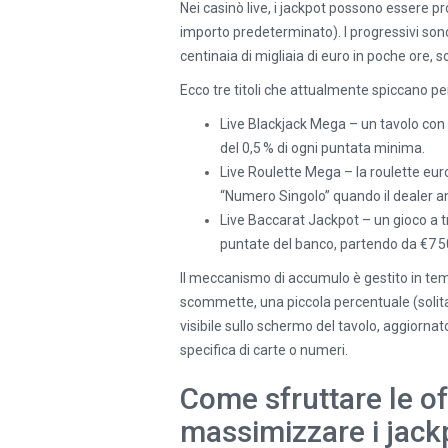
Nei casinò live, i jackpot possono essere p
importo predeterminato). I progressivi sono
centinaia di migliaia di euro in poche ore, 
Ecco tre titoli che attualmente spiccano per 
Live Blackjack Mega – un tavolo con
del 0,5 % di ogni puntata minima.
Live Roulette Mega – la roulette eu
“Numero Singolo” quando il dealer a
Live Baccarat Jackpot – un gioco a tr
puntate del banco, partendo da €7 5
Il meccanismo di accumulo è gestito in temp
scommette, una piccola percentuale (solita
visibile sullo schermo del tavolo, aggiorn
specifica di carte o numeri.
Come sfruttare le of
massimizzare i jack