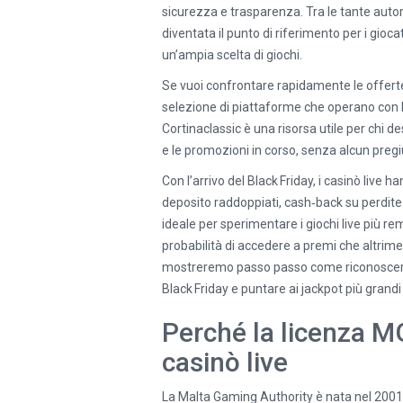
sicurezza e trasparenza. Tra le tante auto
diventata il punto di riferimento per i giocat
un’ampia scelta di giochi.
Se vuoi confrontare rapidamente le offerte d
selezione di piattaforme che operano con
Cortinaclassic è una risorsa utile per chi d
e le promozioni in corso, senza alcun preg
Con l’arrivo del Black Friday, i casinò liv
deposito raddoppiati, cash‑back su perdite e
ideale per sperimentare i giochi live più 
probabilità di accedere a premi che altrimen
mostreremo passo passo come riconoscere u
Black Friday e puntare ai jackpot più grand
Perché la licenza MG
casinò live
La Malta Gaming Authority è nata nel 2001 