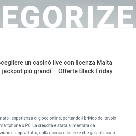
EGORIZE
scegliere un casinò live con licenza Malta
 jackpot più grandi – Offerte Black Friday
mato l’esperienza di gioco online, portando il brivido del tavolo
martphone o PC. La crescita è stata alimentata da
izione e, soprattutto, dalla ricerca di licenze che garantiscano