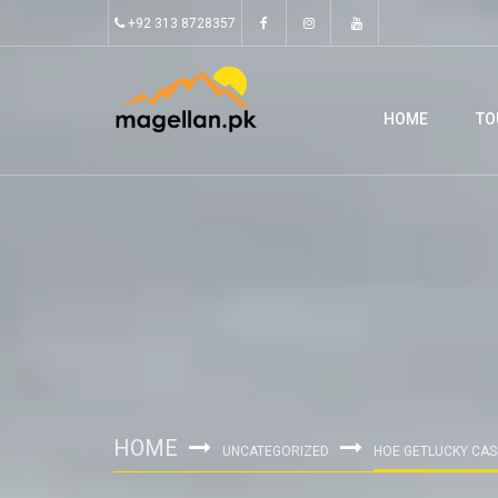
+92 313 8728357
HOME
TO
HOME
UNCATEGORIZED
HOE GETLUCKY CAS