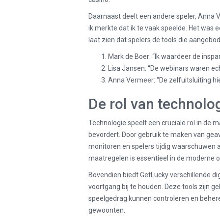
Daarnaast deelt een andere speler, Anna V
ik merkte dat ik te vaak speelde. Het was ee
laat zien dat spelers de tools die aangeb
Mark de Boer: “Ik waardeer de inspa
Lisa Jansen: “De webinars waren echt
Anna Vermeer: “De zelfuitsluiting hi
De rol van technolo
Technologie speelt een cruciale rol in d
bevordert. Door gebruik te maken van gea
monitoren en spelers tijdig waarschuwen a
maatregelen is essentieel in de moderne o
Bovendien biedt GetLucky verschillende di
voortgang bij te houden. Deze tools zijn ge
speelgedrag kunnen controleren en behere
gewoonten.