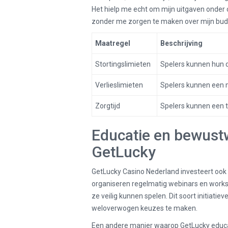
Het hielp me echt om mijn uitgaven onder c
zonder me zorgen te maken over mijn bud
Maatregel
Beschrijving
Stortingslimieten
Spelers kunnen hun d
Verlieslimieten
Spelers kunnen een m
Zorgtijd
Spelers kunnen een ti
Educatie en bewustwo
GetLucky
GetLucky Casino Nederland investeert ook
organiseren regelmatig webinars en worksh
ze veilig kunnen spelen. Dit soort initiatie
weloverwogen keuzes te maken.
Een andere manier waarop GetLucky educati