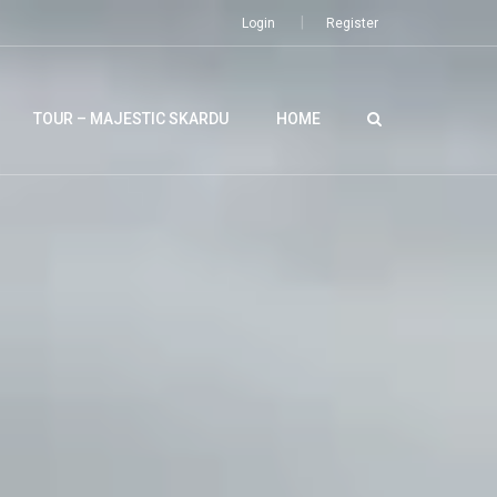
Login
Register
TOUR – MAJESTIC SKARDU
HOME