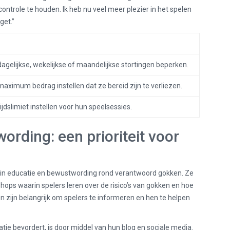
ontrole te houden. Ik heb nu veel meer plezier in het spelen
get.”
agelijkse, wekelijkse of maandelijkse stortingen beperken.
aximum bedrag instellen dat ze bereid zijn te verliezen.
jdslimiet instellen voor hun speelsessies.
rding: een prioriteit voor
 in educatie en bewustwording rond verantwoord gokken. Ze
ops waarin spelers leren over de risico’s van gokken en hoe
ven zijn belangrijk om spelers te informeren en hen te helpen
e bevordert, is door middel van hun blog en sociale media.