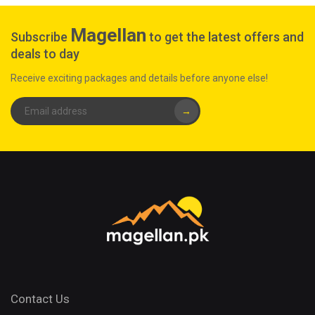
Magellan
Subscribe
to get the latest offers and
deals to day
Receive exciting packages and details before anyone else!
→
Contact Us