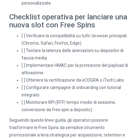
personalizzate.
Checklist operativa per lanciare una
nuova slot con Free Spins
[ ] Verificare la compatibilità su tutti i browser principali
(Chrome, Safari, Firefox, Edge).
[ ] Testare la latenza delle animazioni su dispositivi di
fascia media.
[ ] Implementare HMAC per la protezione del payload di
attivazione.
[ ] Ottenere la certificazione da eCOGRA o iTech Labs.
[ ] Configurare campagne di onboarding con tutorial
integrato.
[ ] Monitorare KPI (RTP, tempo medio di sessione,
conversione da free spin a deposito).
Seguendo queste linee guida, gli operatori possono
trasformare le Free Spins da semplice strumento
promozionale a leva strategica per acquisizione, retention e