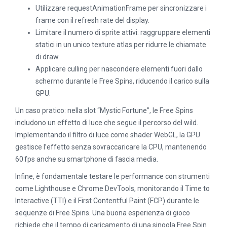
Utilizzare requestAnimationFrame per sincronizzare i
frame con il refresh rate del display.
Limitare il numero di sprite attivi: raggruppare elementi
statici in un unico texture atlas per ridurre le chiamate
di draw.
Applicare culling per nascondere elementi fuori dallo
schermo durante le Free Spins, riducendo il carico sulla
GPU.
Un caso pratico: nella slot “Mystic Fortune”, le Free Spins
includono un effetto di luce che segue il percorso del wild.
Implementando il filtro di luce come shader WebGL, la GPU
gestisce l’effetto senza sovraccaricare la CPU, mantenendo
60 fps anche su smartphone di fascia media.
Infine, è fondamentale testare le performance con strumenti
come Lighthouse e Chrome DevTools, monitorando il Time to
Interactive (TTI) e il First Contentful Paint (FCP) durante le
sequenze di Free Spins. Una buona esperienza di gioco
richiede che il tempo di caricamento di una singola Free Spin