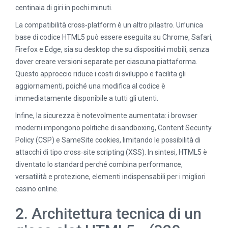
centinaia di giri in pochi minuti.
La compatibilità cross‑platform è un altro pilastro. Un’unica
base di codice HTML5 può essere eseguita su Chrome, Safari,
Firefox e Edge, sia su desktop che su dispositivi mobili, senza
dover creare versioni separate per ciascuna piattaforma.
Questo approccio riduce i costi di sviluppo e facilita gli
aggiornamenti, poiché una modifica al codice è
immediatamente disponibile a tutti gli utenti.
Infine, la sicurezza è notevolmente aumentata: i browser
moderni impongono politiche di sandboxing, Content Security
Policy (CSP) e SameSite cookies, limitando le possibilità di
attacchi di tipo cross‑site scripting (XSS). In sintesi, HTML5 è
diventato lo standard perché combina performance,
versatilità e protezione, elementi indispensabili per i migliori
casino online.
2. Architettura tecnica di un