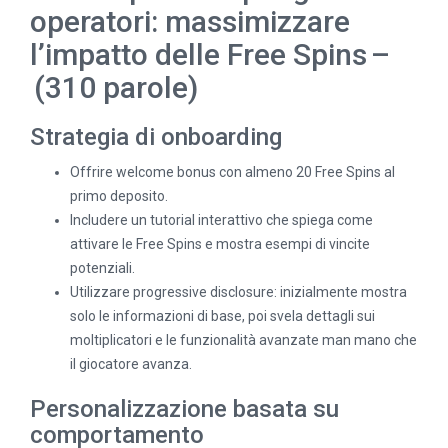
operatori: massimizzare
l’impatto delle Free Spins –
(310 parole)
Strategia di onboarding
Offrire welcome bonus con almeno 20 Free Spins al
primo deposito.
Includere un tutorial interattivo che spiega come
attivare le Free Spins e mostra esempi di vincite
potenziali.
Utilizzare progressive disclosure: inizialmente mostra
solo le informazioni di base, poi svela dettagli sui
moltiplicatori e le funzionalità avanzate man mano che
il giocatore avanza.
Personalizzazione basata su
comportamento