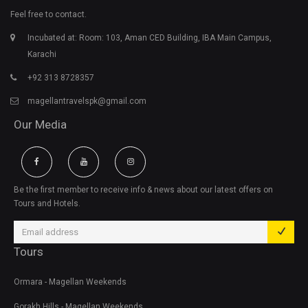
Feel free to contact.
Incubated at: Room: 103, Aman CED Building, IBA Main Campus,
Karachi
+92 313 8728357
magellantravelspk@gmail.com
Our Media
Be the first member to receive info & news about our latest offers on
Tours and Hotels.
Tours
Ormara - Magellan Weekends
Gorakh Hills - Magellan Weekends