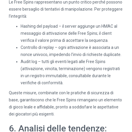
Le Free Spins rappresentano un punto critico perché possono
essere bersaglio di tentativi di manipolazione. Per proteggere
l’integrità:
Hashing del payload – il server aggiunge un HMAC al
messaggio di attivazione delle Free Spins; il client
verifica il valore prima di accettare la sequenza.
Controllo di replay – ogni attivazione è associata a un
nonce univoco, impedendo l’invio di richieste duplicate.
Audit log – tutti gli eventi legati alle Free Spins
(attivazione, vincita, terminazione) vengono registrati
in un registro immutabile, consultabile durante le
verifiche di conformità.
Queste misure, combinate con le pratiche di sicurezza di
base, garantiscono che le Free Spins rimangano un elemento
di gioco leale e affidabile, pronto a soddisfare le aspettative
dei giocatori più esigenti.
6. Analisi delle tendenze: