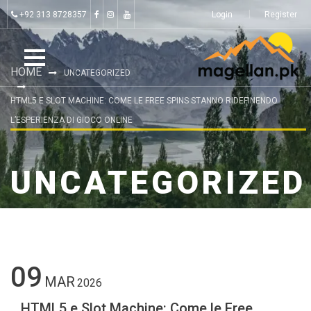
+92 313 8728357
Login
Register
HOME
UNCATEGORIZED
HTML5 E SLOT MACHINE: COME LE FREE SPINS STANNO RIDEFINENDO
L’ESPERIENZA DI GIOCO ONLINE
UNCATEGORIZED
09
MAR
2026
HTML5 e Slot Machine: Come le Free