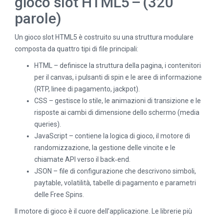
gioco slot HTML5 – (320
parole)
Un gioco slot HTML5 è costruito su una struttura modulare
composta da quattro tipi di file principali:
HTML – definisce la struttura della pagina, i contenitori
per il canvas, i pulsanti di spin e le aree di informazione
(RTP, linee di pagamento, jackpot).
CSS – gestisce lo stile, le animazioni di transizione e le
risposte ai cambi di dimensione dello schermo (media
queries).
JavaScript – contiene la logica di gioco, il motore di
randomizzazione, la gestione delle vincite e le
chiamate API verso il back‑end.
JSON – file di configurazione che descrivono simboli,
paytable, volatilità, tabelle di pagamento e parametri
delle Free Spins.
Il motore di gioco è il cuore dell’applicazione. Le librerie più