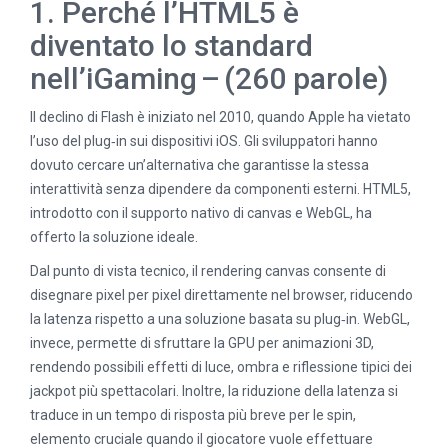
1. Perché l’HTML5 è
diventato lo standard
nell’iGaming – (260 parole)
Il declino di Flash è iniziato nel 2010, quando Apple ha vietato
l’uso del plug‑in sui dispositivi iOS. Gli sviluppatori hanno
dovuto cercare un’alternativa che garantisse la stessa
interattività senza dipendere da componenti esterni. HTML5,
introdotto con il supporto nativo di canvas e WebGL, ha
offerto la soluzione ideale.
Dal punto di vista tecnico, il rendering canvas consente di
disegnare pixel per pixel direttamente nel browser, riducendo
la latenza rispetto a una soluzione basata su plug‑in. WebGL,
invece, permette di sfruttare la GPU per animazioni 3D,
rendendo possibili effetti di luce, ombra e riflessione tipici dei
jackpot più spettacolari. Inoltre, la riduzione della latenza si
traduce in un tempo di risposta più breve per le spin,
elemento cruciale quando il giocatore vuole effettuare