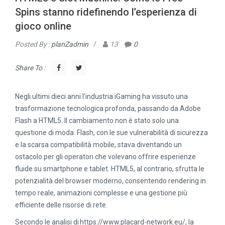
Spins stanno ridefinendo l’esperienza di
gioco online
Posted By :
planZadmin
/
13
0
Share To :
Negli ultimi dieci anni l’industria iGaming ha vissuto una
trasformazione tecnologica profonda, passando da Adobe
Flash a HTML5. Il cambiamento non è stato solo una
questione di moda: Flash, con le sue vulnerabilità di sicurezza
e la scarsa compatibilità mobile, stava diventando un
ostacolo per gli operatori che volevano offrire esperienze
fluide su smartphone e tablet. HTML5, al contrario, sfrutta le
potenzialità del browser moderno, consentendo rendering in
tempo reale, animazioni complesse e una gestione più
efficiente delle risorse di rete.
Secondo le analisi di
https://www.placard-network.eu/
, la