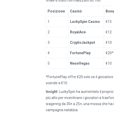
finale è stato normalizzato su 100.
Posizione
Casinò
Bonu
1
LuckySpin Casino
€15
2
RoyalAce
€12
3
CryptoJackpot
€10
4
FortunePlay
€20* 
5
NeonVegas
€10
*FortunePlay offre €20 solo se il giocatore 
scende a €10.
Insight
: LuckySpin ha aumentato il proprio 
più alto per incentivare i giocatori a trasfo
wagering da 30× a 25×, una mossa che ha in
campagna natalizia.