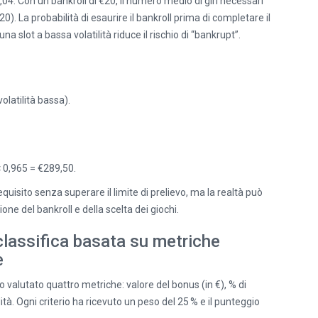
. Con un bankroll di €20, il numero medio di giri necessari
). La probabilità di esaurire il bankroll prima di completare il
una slot a bassa volatilità riduce il rischio di “bankrupt”.
olatilità bassa).
× 0,965 = €289,50.
requisito senza superare il limite di prelievo, ma la realtà può
ne del bankroll e della scelta dei giochi.
 classifica basata su metriche
e
mo valutato quattro metriche: valore del bonus (in €), % di
ità. Ogni criterio ha ricevuto un peso del 25 % e il punteggio