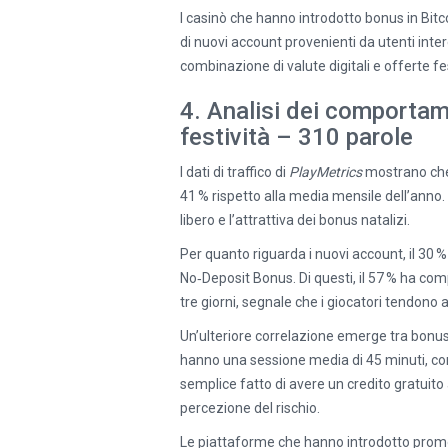
I casinò che hanno introdotto bonus in Bit
di nuovi account provenienti da utenti int
combinazione di valute digitali e offerte fe
4. Analisi dei comportame
festività – 310 parole
I dati di traffico di
PlayMetrics
mostrano che 
41 % rispetto alla media mensile dell’anno.
libero e l’attrattiva dei bonus natalizi.
Per quanto riguarda i nuovi account, il 30 %
No‑Deposit Bonus. Di questi, il 57 % ha comp
tre giorni, segnale che i giocatori tendono 
Un’ulteriore correlazione emerge tra bonus 
hanno una sessione media di 45 minuti, cont
semplice fatto di avere un credito gratui
percezione del rischio.
Le piattaforme che hanno introdotto promo