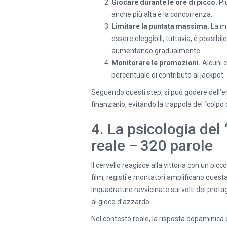
Giocare durante le ore di picco.
Più
anche più alta è la concorrenza.
Limitare la puntata massima.
La ma
essere eleggibili; tuttavia, è possib
aumentando gradualmente.
Monitorare le promozioni.
Alcuni c
percentuale di contributo al jackpot.
Seguendo questi step, si può godere dell’e
finanziario, evitando la trappola del “colpo
4. La psicologia del “
reale – 320 parole
Il cervello reagisce alla vittoria con un pi
film, registi e montatori amplificano questa
inquadrature ravvicinate sui volti dei protag
al gioco d’azzardo.
Nel contesto reale, la risposta dopaminica è