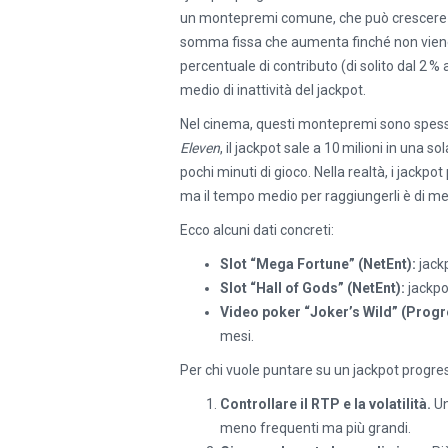
un montepremi comune, che può crescere fi
somma fissa che aumenta finché non viene vint
percentuale di contributo (di solito dal 2 % a
medio di inattività del jackpot.
Nel cinema, questi montepremi sono spesso 
Eleven
, il jackpot sale a 10 milioni in una so
pochi minuti di gioco. Nella realtà, i jackpot 
ma il tempo medio per raggiungerli è di mesi
Ecco alcuni dati concreti:
Slot “Mega Fortune” (NetEnt):
jackp
Slot “Hall of Gods” (NetEnt):
jackpo
Video poker “Joker’s Wild” (Progr
mesi.
Per chi vuole puntare su un jackpot progressi
Controllare il RTP e la volatilità.
Un
meno frequenti ma più grandi.