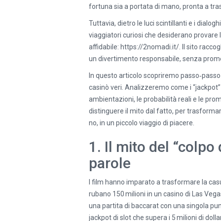
fortuna sia a portata di mano, pronta a tra
Tuttavia, dietro le luci scintillanti e i dialog
viaggiatori curiosi che desiderano provare l
affidabile:
https://2nomadi.it/
. Il sito racc
un divertimento responsabile, senza promet
In questo articolo scopriremo passo‑passo l
casinò veri. Analizzeremo come i “jackpot
ambientazioni, le probabilità reali e le pro
distinguere il mito dal fatto, per trasform
no, in un piccolo viaggio di piacere.
1. Il mito del “colpo
parole
I film hanno imparato a trasformare la casu
rubano 150 milioni in un casino di Las Vegas
una partita di baccarat con una singola pu
jackpot di slot che supera i 5 milioni di dolla