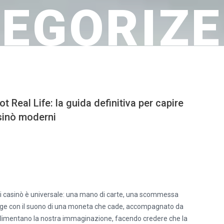
EGORIZE
Real Life: la guida definitiva per capire
asinò moderni
lm di casinò è universale: una mano di carte, una scommessa
frange con il suono di una moneta che cade, accompagnato da
limentano la nostra immaginazione, facendo credere che la