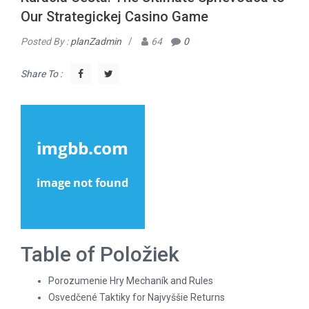
Our Strategickej Casino Game
Posted By :
planZadmin
/
64
0
Share To :
Table of Položiek
Porozumenie Hry Mechaník and Rules
Osvedčené Taktiky for Najvyššie Returns