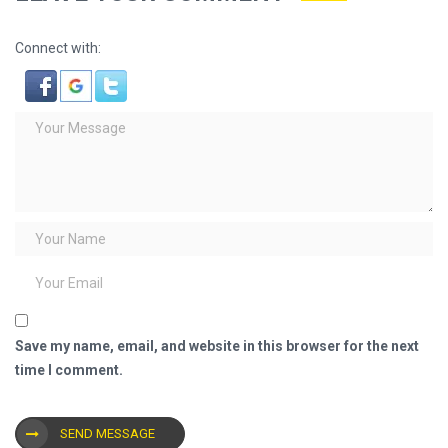
Connect with:
Save my name, email, and website in this browser for the next
time I comment.
SEND MESSAGE