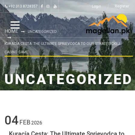
+92 313 8728357
Login
Register
HOME
UNCATEGORIZED
KURACÍA CESTA: THE ULTIMATE SPRIEVODCA TO OUR STRATEGICKEJ
CASINO GAME
UNCATEGORIZED
04
FEB
2026
Kuracía Cesta: The Ultimate Sprievodca to