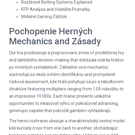
Rozšírené Betting Systems Explained
RTP Analýza and Volatilita Poznatky
Mobilné Gaming Zážitok
Pochopenie Herných
Mechanics and Zásady
Our hra predstavuje a prepracovanú zmes of prediktívnej hry
and taktického decision-making that dokázala očarila hráčov
po mnohých svetadieloch. Základné core mechanics
sústreďujú sa okolo schém identifikáciu and premyslené
riziková assessment, kde hráči pohybujú sa po a tabuľkovom
štruktúre featuring multipliers ranging from 1.05-násobku to
an impressive 10 000x. Each hranie presents unikátne
opportunities to inkasovať výhru or pokračovať advancing,
generujúc napätie that pokročilí gambleri vyhľadávajú.
The hernú rozhranie ukazuje a charakteristický cestný model
kde kurčatá cross from one časti to another, obchádzajúc