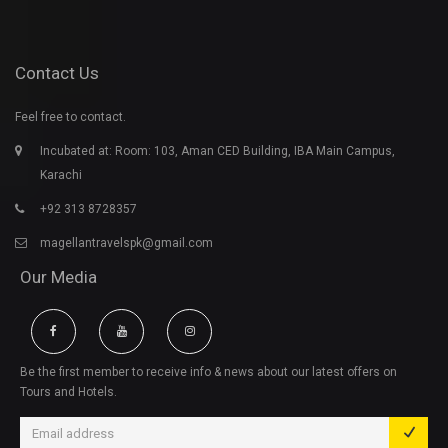
Contact Us
Feel free to contact.
Incubated at: Room: 103, Aman CED Building, IBA Main Campus,
Karachi
+92 313 8728357
magellantravelspk@gmail.com
Our Media
Be the first member to receive info & news about our latest offers on
Tours and Hotels.