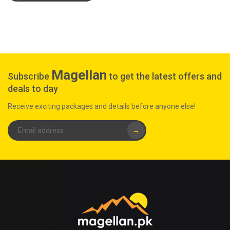
Magellan
Subscribe
to get the latest offers and
deals to day
Receive exciting packages and details before anyone else!
→