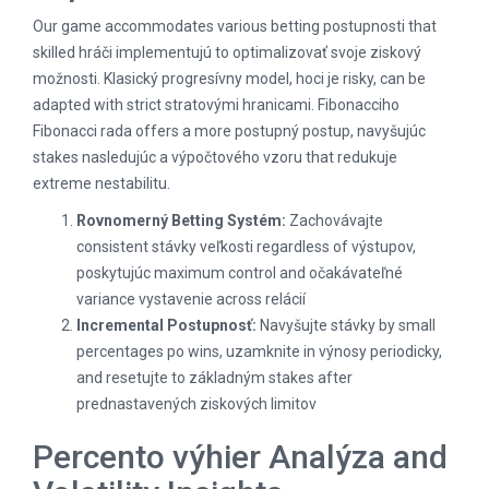
Our game accommodates various betting postupnosti that
skilled hráči implementujú to optimalizovať svoje ziskový
možnosti. Klasický progresívny model, hoci je risky, can be
adapted with strict stratovými hranicami. Fibonacciho
Fibonacci rada offers a more postupný postup, navyšujúc
stakes nasledujúc a výpočtového vzoru that redukuje
extreme nestabilitu.
Rovnomerný Betting Systém:
Zachovávajte
consistent stávky veľkosti regardless of výstupov,
poskytujúc maximum control and očakávateľné
variance vystavenie across relácií
Incremental Postupnosť:
Navyšujte stávky by small
percentages po wins, uzamknite in výnosy periodicky,
and resetujte to základným stakes after
prednastavených ziskových limitov
Percento výhier Analýza and