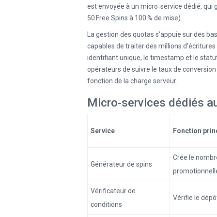
est envoyée à un micro‑service dédié, qui 
50 Free Spins à 100 % de mise).
La gestion des quotas s’appuie sur des 
capables de traiter des millions d’écriture
identifiant unique, le timestamp et le stat
opérateurs de suivre le taux de conversio
fonction de la charge serveur.
Micro‑services dédiés a
Service
Fonction prin
Crée le nombre
Générateur de spins
promotionnell
Vérificateur de
Vérifie le dépô
conditions