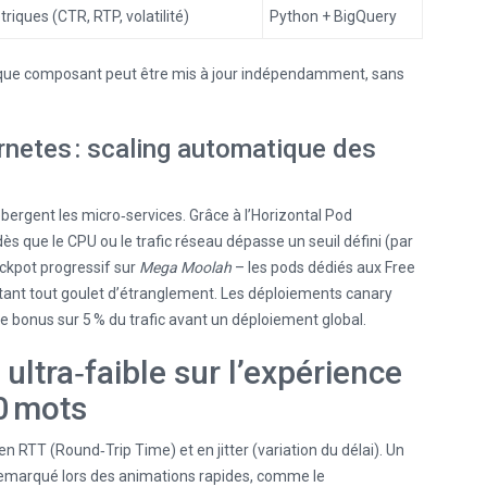
riques (CTR, RTP, volatilité)
Python + BigQuery
que composant peut être mis à jour indépendamment, sans
netes : scaling automatique des
bergent les micro‑services. Grâce à l’Horizontal Pod
 que le CPU ou le trafic réseau dépasse un seuil défini (par
ackpot progressif sur
Mega Moolah
– les pods dédiés aux Free
tant tout goulet d’étranglement. Les déploiements canary
e bonus sur 5 % du trafic avant un déploiement global.
ultra‑faible sur l’expérience
0 mots
n RTT (Round‑Trip Time) et en jitter (variation du délai). Un
emarqué lors des animations rapides, comme le