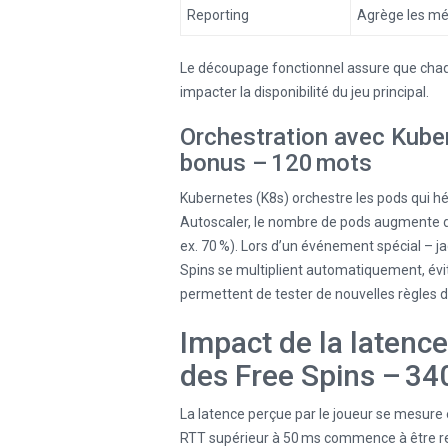
Reporting
Agrège les mét
Le découpage fonctionnel assure que cha
impacter la disponibilité du jeu principal.
Orchestration avec Kuber
bonus – 120 mots
Kubernetes (K8s) orchestre les pods qui hé
Autoscaler, le nombre de pods augmente dès
ex. 70 %). Lors d’un événement spécial – j
Spins se multiplient automatiquement, évi
permettent de tester de nouvelles règles d
Impact de la latence 
des Free Spins – 34
La latence perçue par le joueur se mesure e
RTT supérieur à 50 ms commence à être r