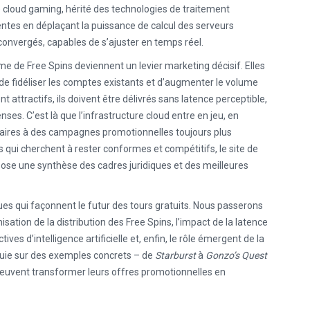
Le cloud gaming, hérité des technologies de traitement
ntes en déplaçant la puissance de calcul des serveurs
convergés, capables de s’ajuster en temps réel.
e de Free Spins deviennent un levier marketing décisif. Elles
de fidéliser les comptes existants et d’augmenter le volume
t attractifs, ils doivent être délivrés sans latence perceptible,
ses. C’est là que l’infrastructure cloud entre en jeu, en
essaires à des campagnes promotionnelles toujours plus
 qui cherchent à rester conformes et compétitifs, le site de
ose une synthèse des cadres juridiques et des meilleures
ues qui façonnent le futur des tours gratuits. Nous passerons
sation de la distribution des Free Spins, l’impact de la latence
tives d’intelligence artificielle et, enfin, le rôle émergent de la
puie sur des exemples concrets – de
Starburst
à
Gonzo’s Quest
peuvent transformer leurs offres promotionnelles en