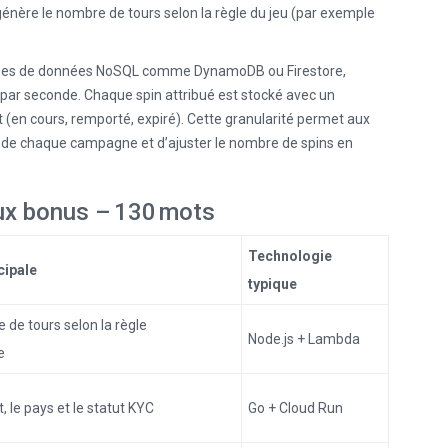
génère le nombre de tours selon la règle du jeu (par exemple
bases de données NoSQL comme DynamoDB ou Firestore,
s par seconde. Chaque spin attribué est stocké avec un
ut (en cours, remporté, expiré). Cette granularité permet aux
n de chaque campagne et d’ajuster le nombre de spins en
ux bonus – 130 mots
Technologie
cipale
typique
 de tours selon la règle
Node.js + Lambda
e
t, le pays et le statut KYC
Go + Cloud Run