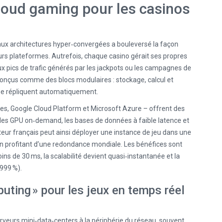
loud gaming pour les casinos
ux architectures hyper‑convergées a bouleversé la façon
urs plateformes. Autrefois, chaque casino gérait ses propres
ux pics de trafic générés par les jackpots ou les campagnes de
conçus comme des blocs modulaires : stockage, calcul et
se répliquent automatiquement.
s, Google Cloud Platform et Microsoft Azure – offrent des
e les GPU on‑demand, les bases de données à faible latence et
teur français peut ainsi déployer une instance de jeu dans une
n profitant d’une redondance mondiale. Les bénéfices sont
ns de 30 ms, la scalabilité devient quasi‑instantanée et la
,999 %).
uting » pour les jeux en temps réel
rveurs mini‑data‑centers à la périphérie du réseau, souvent