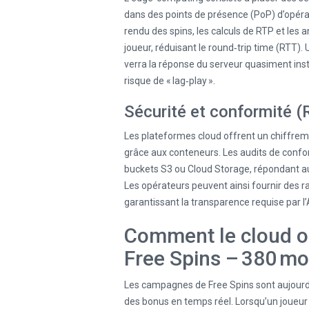
dans des points de présence (PoP) d’opérate
rendu des spins, les calculs de RTP et les
joueur, réduisant le round‑trip time (RTT).
verra la réponse du serveur quasiment inst
risque de « lag‑play ».
Sécurité et conformité (
Les plateformes cloud offrent un chiffrem
grâce aux conteneurs. Les audits de confo
buckets S3 ou Cloud Storage, répondant au
Les opérateurs peuvent ainsi fournir des r
garantissant la transparence requise par l
Comment le cloud op
Free Spins – 380 mo
Les campagnes de Free Spins sont aujourd’
des bonus en temps réel. Lorsqu’un joueur