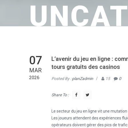
UNCAT
07
L’avenir du jeu en ligne : com
tours gratuits des casinos
MAR
2026
Posted By :
planZadmin
/
15
0
Share To :
Le secteur du jeu en ligne vit une mutation
Les joueurs attendent des expériences fluid
opérateurs doivent gérer des pics de trafic