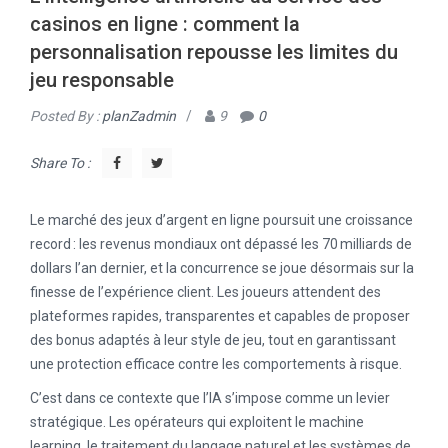
casinos en ligne : comment la
personnalisation repousse les limites du
jeu responsable
Posted By :
planZadmin
/
9
0
Share To :
Le marché des jeux d’argent en ligne poursuit une croissance
record : les revenus mondiaux ont dépassé les 70 milliards de
dollars l’an dernier, et la concurrence se joue désormais sur la
finesse de l’expérience client. Les joueurs attendent des
plateformes rapides, transparentes et capables de proposer
des bonus adaptés à leur style de jeu, tout en garantissant
une protection efficace contre les comportements à risque.
C’est dans ce contexte que l’IA s’impose comme un levier
stratégique. Les opérateurs qui exploitent le machine
learning, le traitement du langage naturel et les systèmes de