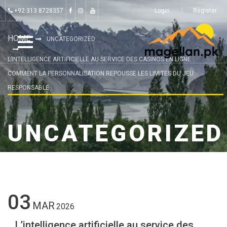
+92 313 8728357
Login
Register
HOME
UNCATEGORIZED
L’INTELLIGENCE ARTIFICIELLE AU SERVICE DES CASINOS EN LIGNE :
COMMENT LA PERSONNALISATION REPOUSSE LES LIMITES DU JEU
RESPONSABLE
UNCATEGORIZED
03
MAR
2026
L’intelligence artificielle au service des