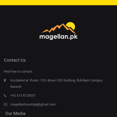
Contact Us
Feel free to contact.
Incubated at: Room: 103, Aman CED Building, IBA Main Campus,
Karachi
+92 313 8728357
magellantravelspk@gmail.com
Our Media