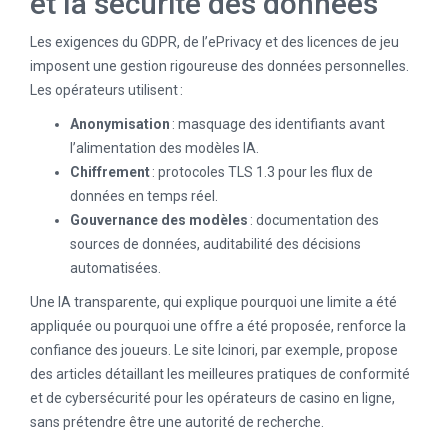
et la sécurité des données
Les exigences du GDPR, de l’ePrivacy et des licences de jeu
imposent une gestion rigoureuse des données personnelles.
Les opérateurs utilisent :
Anonymisation
: masquage des identifiants avant
l’alimentation des modèles IA.
Chiffrement
: protocoles TLS 1.3 pour les flux de
données en temps réel.
Gouvernance des modèles
: documentation des
sources de données, auditabilité des décisions
automatisées.
Une IA transparente, qui explique pourquoi une limite a été
appliquée ou pourquoi une offre a été proposée, renforce la
confiance des joueurs. Le site Icinori, par exemple, propose
des articles détaillant les meilleures pratiques de conformité
et de cybersécurité pour les opérateurs de casino en ligne,
sans prétendre être une autorité de recherche.