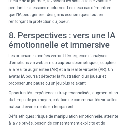
l’heure de la journée, favorisant les slots à faible volatilité
pendant les sessions nocturnes. Les deux cas démontrent
que l’IA peut générer des gains économiques tout en
renforçant la protection du joueur.
8. Perspectives : vers une IA
émotionnelle et immersive
Les prochaines années verront l’émergence d’analyses
d’émotions via webcam ou capteurs biométriques, couplées
à la réalité augmentée (AR) et à la réalité virtuelle (VR). Un
avatar IA pourrait détecter la frustration d’un joueur et
proposer une pause ou un jeu plus relaxant.
Opportunités : expérience ultra‑personnalisée, augmentation
du temps de jeu moyen, création de communautés virtuelles
autour d’événements en temps réel.
Défis éthiques : risque de manipulation émotionnelle, atteinte
à la vie privée, besoin de consentement explicite et de