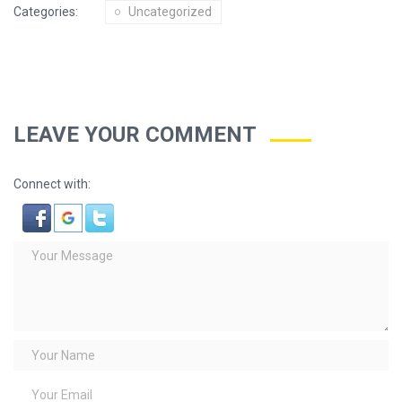
Categories:
Uncategorized
LEAVE YOUR COMMENT
Connect with: