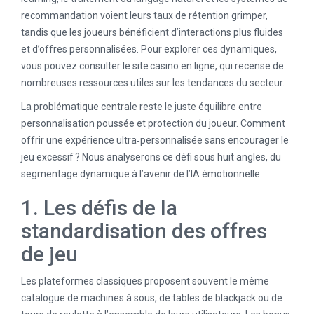
recommandation voient leurs taux de rétention grimper,
tandis que les joueurs bénéficient d’interactions plus fluides
et d’offres personnalisées. Pour explorer ces dynamiques,
vous pouvez consulter le site
casino en ligne
, qui recense de
nombreuses ressources utiles sur les tendances du secteur.
La problématique centrale reste le juste équilibre entre
personnalisation poussée et protection du joueur. Comment
offrir une expérience ultra‑personnalisée sans encourager le
jeu excessif ? Nous analyserons ce défi sous huit angles, du
segmentage dynamique à l’avenir de l’IA émotionnelle.
1. Les défis de la
standardisation des offres
de jeu
Les plateformes classiques proposent souvent le même
catalogue de machines à sous, de tables de blackjack ou de