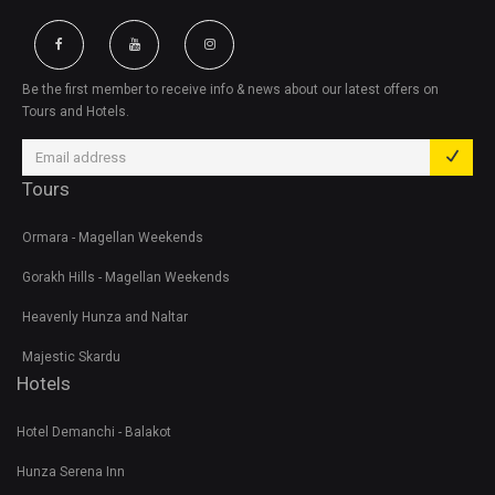
Be the first member to receive info & news about our latest offers on
Tours and Hotels.
Tours
Ormara - Magellan Weekends
Gorakh Hills - Magellan Weekends
Heavenly Hunza and Naltar
Majestic Skardu
Hotels
Hotel Demanchi - Balakot
Hunza Serena Inn