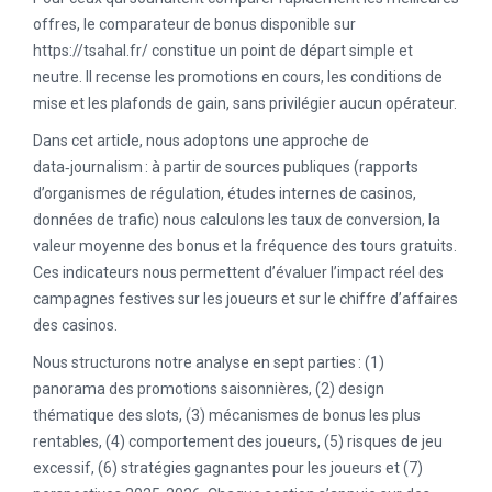
offres, le comparateur de bonus disponible sur
https://tsahal.fr/
constitue un point de départ simple et
neutre. Il recense les promotions en cours, les conditions de
mise et les plafonds de gain, sans privilégier aucun opérateur.
Dans cet article, nous adoptons une approche de
data‑journalism : à partir de sources publiques (rapports
d’organismes de régulation, études internes de casinos,
données de trafic) nous calculons les taux de conversion, la
valeur moyenne des bonus et la fréquence des tours gratuits.
Ces indicateurs nous permettent d’évaluer l’impact réel des
campagnes festives sur les joueurs et sur le chiffre d’affaires
des casinos.
Nous structurons notre analyse en sept parties : (1)
panorama des promotions saisonnières, (2) design
thématique des slots, (3) mécanismes de bonus les plus
rentables, (4) comportement des joueurs, (5) risques de jeu
excessif, (6) stratégies gagnantes pour les joueurs et (7)