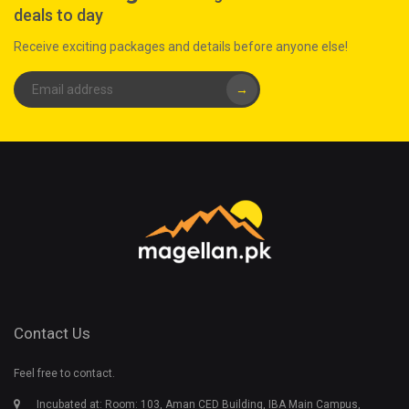
deals to day
Receive exciting packages and details before anyone else!
→
Contact Us
Feel free to contact.
Incubated at: Room: 103, Aman CED Building, IBA Main Campus,