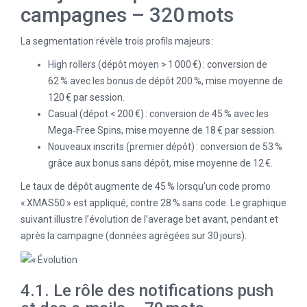
campagnes – 320 mots
La segmentation révèle trois profils majeurs :
High rollers (dépôt moyen > 1 000 €) : conversion de
62 % avec les bonus de dépôt 200 %, mise moyenne de
120 € par session.
Casual (dépot < 200 €) : conversion de 45 % avec les
Mega‑Free Spins, mise moyenne de 18 € par session.
Nouveaux inscrits (premier dépôt) : conversion de 53 %
grâce aux bonus sans dépôt, mise moyenne de 12 €.
Le taux de dépôt augmente de 45 % lorsqu’un code promo
« XMAS50 » est appliqué, contre 28 % sans code. Le graphique
suivant illustre l’évolution de l’average bet avant, pendant et
après la campagne (données agrégées sur 30 jours).
4.1. Le rôle des notifications push