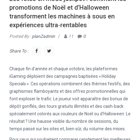
promotions de Noël et d’Halloween
transforment les machines à sous en
expériences ultra‑rentables
Posted By :
planZadmin
/
11
0
Share To :
Chaque fin d’année et chaque octobre, les plateformes
iGaming déploient des campagnes baptisées « Holiday
Specials ». Ces opérations combinent des thèmes festifs, des
graphismes flamboyants et des offres promotionnelles qui
font exploser le trafic. Le joueur voit apparaître des bonus de
dépôt gonflés, des tours gratuits illimités et des cash‑back
spécialement colorés aux couleurs de Noël ou d’Halloween. Le
résultat ? Une hausse visible du nombre de sessions, du
temps passé sur les sites et, bien sûr, du volume des mises.
Pour ceux qui souhaitent comparer rapidement les meilleures