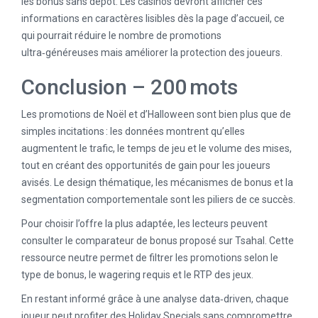
les bonus sans dépôt. Les casinos devront afficher ces
informations en caractères lisibles dès la page d’accueil, ce
qui pourrait réduire le nombre de promotions
ultra‑généreuses mais améliorer la protection des joueurs.
Conclusion – 200 mots
Les promotions de Noël et d’Halloween sont bien plus que de
simples incitations : les données montrent qu’elles
augmentent le trafic, le temps de jeu et le volume des mises,
tout en créant des opportunités de gain pour les joueurs
avisés. Le design thématique, les mécanismes de bonus et la
segmentation comportementale sont les piliers de ce succès.
Pour choisir l’offre la plus adaptée, les lecteurs peuvent
consulter le comparateur de bonus proposé sur Tsahal. Cette
ressource neutre permet de filtrer les promotions selon le
type de bonus, le wagering requis et le RTP des jeux.
En restant informé grâce à une analyse data‑driven, chaque
joueur peut profiter des Holiday Specials sans compromettre