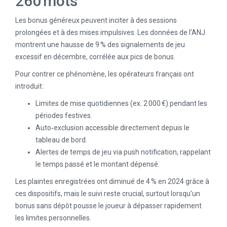
260 mots
Les bonus généreux peuvent inciter à des sessions
prolongées et à des mises impulsives. Les données de l’ANJ
montrent une hausse de 9 % des signalements de jeu
excessif en décembre, corrélée aux pics de bonus.
Pour contrer ce phénomène, les opérateurs français ont
introduit :
Limites de mise quotidiennes (ex. 2 000 €) pendant les
périodes festives.
Auto‑exclusion accessible directement depuis le
tableau de bord.
Alertes de temps de jeu via push notification, rappelant
le temps passé et le montant dépensé.
Les plaintes enregistrées ont diminué de 4 % en 2024 grâce à
ces dispositifs, mais le suivi reste crucial, surtout lorsqu’un
bonus sans dépôt pousse le joueur à dépasser rapidement
les limites personnelles.