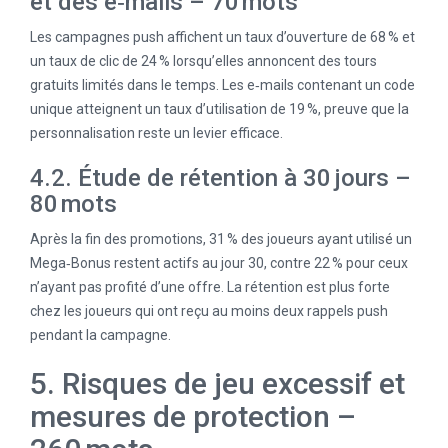
et des e‑mails – 70 mots
Les campagnes push affichent un taux d’ouverture de 68 % et
un taux de clic de 24 % lorsqu’elles annoncent des tours
gratuits limités dans le temps. Les e‑mails contenant un code
unique atteignent un taux d’utilisation de 19 %, preuve que la
personnalisation reste un levier efficace.
4.2. Étude de rétention à 30 jours –
80 mots
Après la fin des promotions, 31 % des joueurs ayant utilisé un
Mega‑Bonus restent actifs au jour 30, contre 22 % pour ceux
n’ayant pas profité d’une offre. La rétention est plus forte
chez les joueurs qui ont reçu au moins deux rappels push
pendant la campagne.
5. Risques de jeu excessif et
mesures de protection –