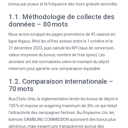
bonus par joueur et la fréquence des tours gratuits accordés.
1.1. Méthodologie de collecte des
données – 80 mots
Nous avons scrappé les pages promotions de 45 casinos en
ligne légaux, filtré les offres actives entre le 1 octobre et le
31 décembre 2023, puis calculé les KPI (taux de conversion,
valeur moyenne du bonus, nombre de free spins). Les
données ont été normalisées selon le montant du dépôt
minimum pour garantir une comparaison équitable.
1.2. Comparaison internationale –
70 mots
Aux États‑Unis, la réglementation limite les bonus de dépôt à
100 % et impose un wagering maximum de 30×, ce qui réduit
l’attractivité des campagnes festives. Au Royaume‑Uni, les
licences GAMBLING COMMISSION autorisent des bonus plus
généreux, mais exigent une transparence accrue des