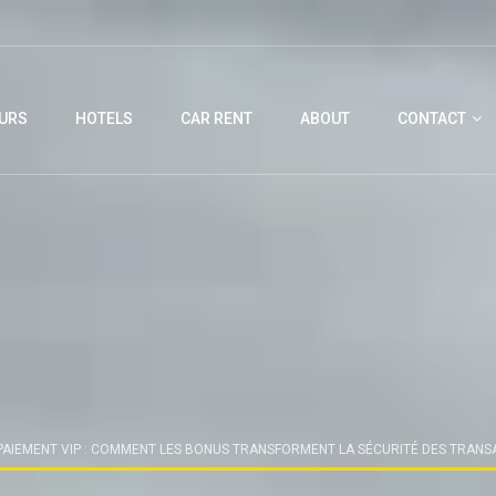
URS
HOTELS
CAR RENT
ABOUT
CONTACT
PAIEMENT VIP : COMMENT LES BONUS TRANSFORMENT LA SÉCURITÉ DES TRANSA