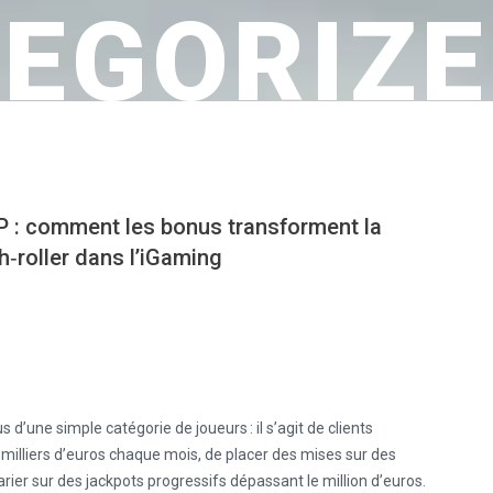
EGORIZE
P : comment les bonus transforment la
h‑roller dans l’iGaming
 d’une simple catégorie de joueurs : il s’agit de clients
milliers d’euros chaque mois, de placer des mises sur des
ier sur des jackpots progressifs dépassant le million d’euros.