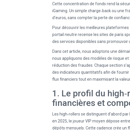
Cette concentration de fonds rend la sécu
iGaming. Un simple charge‑back ou une fra
d’euros, sans compter la perte de confiance
Pour découvrir les meilleures plateformes 
portail neutre recense les sites de paris sp
des services disponibles sans promouvoir u
Dans cet article, nous adoptons une démarc
nous appliquons des modèles de risque et
réduction des fraudes. Chaque section s’a
des indicateurs quantitatifs afin de fournir
flux financiers tout en maximisant la valeur
1. Le profil du high‑r
financières et com
Les high‑rollers se distinguent d’abord pa
en 2025, le joueur VIP moyen dépose entre 
dépôts mensuels. Cette cadence crée un flu