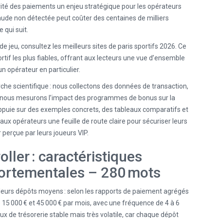
rité des paiements un enjeu stratégique pour les opérateurs
ude non détectée peut coûter des centaines de milliers
 qui suit.
de jeu, consultez les
meilleurs sites de paris sportifs 2026
. Ce
ortif les plus fiables, offrant aux lecteurs une vue d’ensemble
n opérateur en particulier.
he scientifique : nous collectons des données de transaction,
 nous mesurons l’impact des programmes de bonus sur la
ppuie sur des exemples concrets, des tableaux comparatifs et
 aux opérateurs une feuille de route claire pour sécuriser leurs
 perçue par leurs joueurs VIP.
oller : caractéristiques
portementales – 280 mots
r leurs dépôts moyens : selon les rapports de paiement agrégés
15 000 € et 45 000 € par mois, avec une fréquence de 4 à 6
x de trésorerie stable mais très volatile, car chaque dépôt