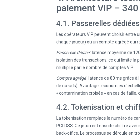
paiement VIP – 340
4.1. Passerelles dédiée
Les opérateurs VIP peuvent choisir entre u
chaque joueur) ou un compte agrégé qui reg
Passerelle dédiée
: latence moyenne de 120 
isolation des transactions, ce qui limite la
multiplié par le nombre de comptes VIP.
Compte agrégé
: latence de 80 ms grâce à l
de nœuds). Avantage : économies d’échelle 
« contamination croisée » en cas de faille
4.2. Tokenisation et chi
La tokenisation remplace le numéro de cart
PCI‑DSS. Ce jeton est ensuite chiffré ave
back‑office. Le processus se déroule en tro