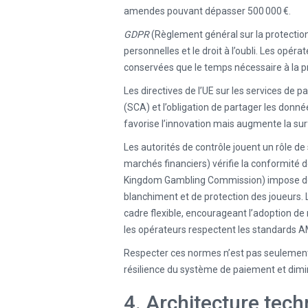
amendes pouvant dépasser 500 000 €.
GDPR
(Règlement général sur la protecti
personnelles et le droit à l’oubli. Les opér
conservées que le temps nécessaire à la p
Les directives de l’UE sur les services de p
(SCA) et l’obligation de partager les donné
favorise l’innovation mais augmente la sur
Les autorités de contrôle jouent un rôle de 
marchés financiers) vérifie la conformité d
Kingdom Gambling Commission) impose des 
blanchiment et de protection des joueurs.
cadre flexible, encourageant l’adoption de
les opérateurs respectent les standards AM
Respecter ces normes n’est pas seulement
résilience du système de paiement et dimin
4. Architecture tech