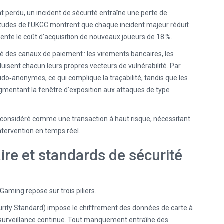
t perdu, un incident de sécurité entraîne une perte de
es études de l’UKGC montrent que chaque incident majeur réduit
ente le coût d’acquisition de nouveaux joueurs de 18 %.
té des canaux de paiement : les virements bancaires, les
uisent chacun leurs propres vecteurs de vulnérabilité. Par
do‑anonymes, ce qui complique la traçabilité, tandis que les
mentant la fenêtre d’exposition aux attaques de type
 considéré comme une transaction à haut risque, nécessitant
ntervention en temps réel.
ire et standards de sécurité
aming repose sur trois piliers.
rity Standard) impose le chiffrement des données de carte à
a surveillance continue. Tout manquement entraîne des