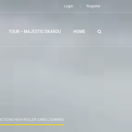
Login
Register
TOUR – MAJESTIC SKARDU
HOME
CTIONS HIGH‑ROLLER DANS L’IGAMING