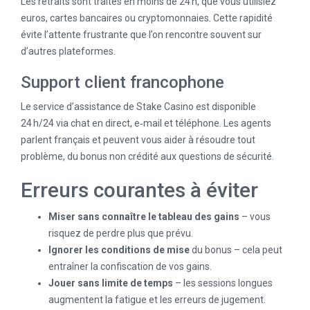
Les retraits sont traités en moins de 24 h, que vous utilisiez
euros, cartes bancaires ou cryptomonnaies. Cette rapidité
évite l’attente frustrante que l’on rencontre souvent sur
d’autres plateformes.
Support client francophone
Le service d’assistance de Stake Casino est disponible
24 h/24 via chat en direct, e‑mail et téléphone. Les agents
parlent français et peuvent vous aider à résoudre tout
problème, du bonus non crédité aux questions de sécurité.
Erreurs courantes à éviter
Miser sans connaître le tableau des gains
– vous
risquez de perdre plus que prévu.
Ignorer les conditions de mise
du bonus – cela peut
entraîner la confiscation de vos gains.
Jouer sans limite de temps
– les sessions longues
augmentent la fatigue et les erreurs de jugement.