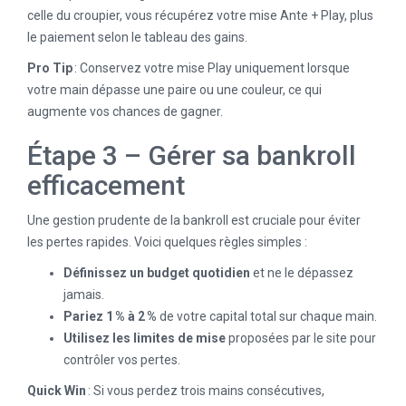
celle du croupier, vous récupérez votre mise Ante + Play, plus
le paiement selon le tableau des gains.
Pro Tip
: Conservez votre mise Play uniquement lorsque
votre main dépasse une paire ou une couleur, ce qui
augmente vos chances de gagner.
Étape 3 – Gérer sa bankroll
efficacement
Une gestion prudente de la bankroll est cruciale pour éviter
les pertes rapides. Voici quelques règles simples :
Définissez un budget quotidien
et ne le dépassez
jamais.
Pariez 1 % à 2 %
de votre capital total sur chaque main.
Utilisez les limites de mise
proposées par le site pour
contrôler vos pertes.
Quick Win
: Si vous perdez trois mains consécutives,