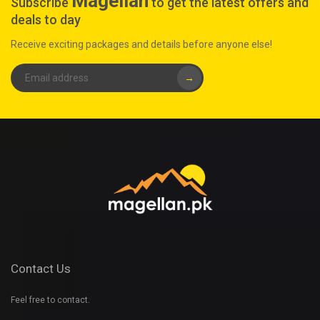
Magellan
Subscribe
to get the latest offers and
deals to day
Receive exciting packages and details before anyone else!
→
Contact Us
Feel free to contact.