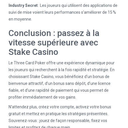
Industry Secret
: Les joueurs qui utilisent des applications de
suivi de mise voient leurs performances s’améliorer de 15 %
en moyenne.
Conclusion : passez à la
vitesse supérieure avec
Stake Casino
Le Three Card Poker offre une expérience dynamique pour
les joueurs qui recherchent à la fois rapidité et stratégie. En
choisissant Stake Casino, vous bénéficiez d’un bonus de
bienvenue attractif, d’un bonus sans dépôt, d’une licence
fiable, et d’une rapidité de paiement qui vous permet de
profiter immédiatement de vos gains.
N’attendez plus, créez votre compte, activez votre bonus
gratuit et mettez en pratique les stratégies présentées.
Souvenez‑vous : jouez de façon responsable, fixez vos
limites et profitez de chaque main.