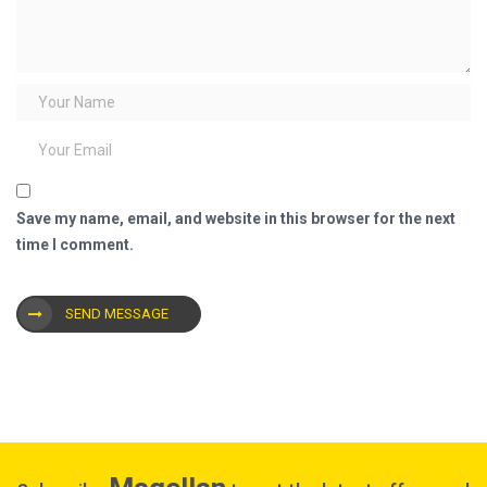
Save my name, email, and website in this browser for the next
time I comment.
SEND MESSAGE