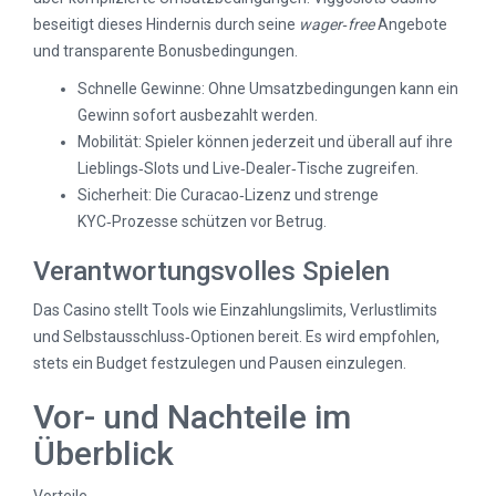
beseitigt dieses Hindernis durch seine
wager‑free
Angebote
und transparente Bonusbedingungen.
Schnelle Gewinne: Ohne Umsatzbedingungen kann ein
Gewinn sofort ausbezahlt werden.
Mobilität: Spieler können jederzeit und überall auf ihre
Lieblings‑Slots und Live‑Dealer‑Tische zugreifen.
Sicherheit: Die Curacao‑Lizenz und strenge
KYC‑Prozesse schützen vor Betrug.
Verantwortungsvolles Spielen
Das Casino stellt Tools wie Einzahlungslimits, Verlustlimits
und Selbstausschluss‑Optionen bereit. Es wird empfohlen,
stets ein Budget festzulegen und Pausen einzulegen.
Vor- und Nachteile im
Überblick
Vorteile