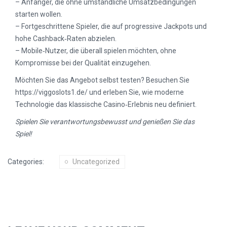
– Anfänger, die ohne umständliche Umsatzbedingungen
starten wollen.
– Fortgeschrittene Spieler, die auf progressive Jackpots und
hohe Cashback‑Raten abzielen.
– Mobile‑Nutzer, die überall spielen möchten, ohne
Kompromisse bei der Qualität einzugehen.
Möchten Sie das Angebot selbst testen? Besuchen Sie
https://viggoslots1.de/
und erleben Sie, wie moderne
Technologie das klassische Casino‑Erlebnis neu definiert.
Spielen Sie verantwortungsbewusst und genießen Sie das
Spiel!
Categories:
Uncategorized