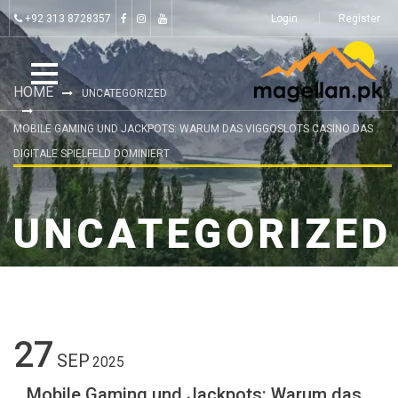
+92 313 8728357
Login
Register
HOME
UNCATEGORIZED
MOBILE GAMING UND JACKPOTS: WARUM DAS VIGGOSLOTS CASINO DAS
DIGITALE SPIELFELD DOMINIERT
UNCATEGORIZED
27
SEP
2025
Mobile Gaming und Jackpots: Warum das