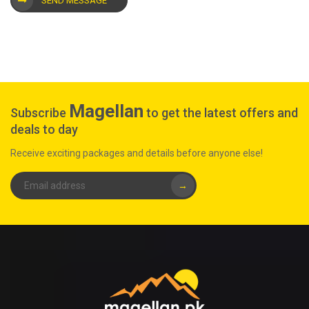
SEND MESSAGE
Magellan
Subscribe
to get the latest offers and
deals to day
Receive exciting packages and details before anyone else!
→