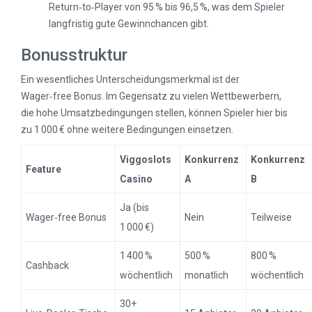
Return‑to‑Player von 95 % bis 96,5 %, was dem Spieler
langfristig gute Gewinnchancen gibt.
Bonusstruktur
Ein wesentliches Unterscheidungsmerkmal ist der
Wager‑free Bonus. Im Gegensatz zu vielen Wettbewerbern,
die hohe Umsatzbedingungen stellen, können Spieler hier bis
zu 1 000 € ohne weitere Bedingungen einsetzen.
Viggoslots
Konkurrenz
Konkurrenz
Feature
Casino
A
B
Ja (bis
Wager‑free Bonus
Nein
Teilweise
1 000 €)
1 400 %
500 %
800 %
Cashback
wöchentlich
monatlich
wöchentlich
30+