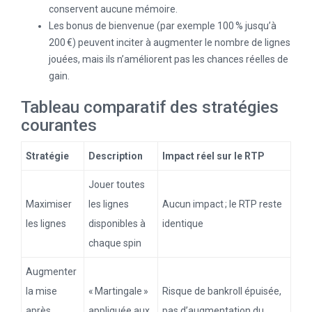
conservent aucune mémoire.
Les bonus de bienvenue (par exemple 100 % jusqu’à
200 €) peuvent inciter à augmenter le nombre de lignes
jouées, mais ils n’améliorent pas les chances réelles de
gain.
Tableau comparatif des stratégies
courantes
Stratégie
Description
Impact réel sur le RTP
Jouer toutes
Maximiser
les lignes
Aucun impact ; le RTP reste
les lignes
disponibles à
identique
chaque spin
Augmenter
la mise
« Martingale »
Risque de bankroll épuisée,
après
appliquée aux
pas d’augmentation du