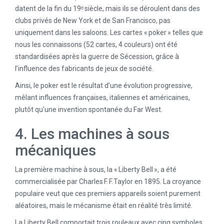
datent de la fin du 19ᵉ siècle, mais ils se déroulent dans des
clubs privés de New York et de San Francisco, pas
uniquement dans les saloons. Les cartes « poker » telles que
nous les connaissons (52 cartes, 4 couleurs) ont été
standardisées après la guerre de Sécession, grâce à
l’influence des fabricants de jeux de société.
Ainsi, le poker est le résultat d’une évolution progressive,
mêlant influences françaises, italiennes et américaines,
plutôt qu’une invention spontanée du Far West.
4. Les machines à sous
mécaniques
La première machine à sous, la « Liberty Bell », a été
commercialisée par Charles F. F. Taylor en 1895. La croyance
populaire veut que ces premiers appareils soient purement
aléatoires, mais le mécanisme était en réalité très limité.
La Liberty Bell comportait trois rouleaux avec cinq symboles