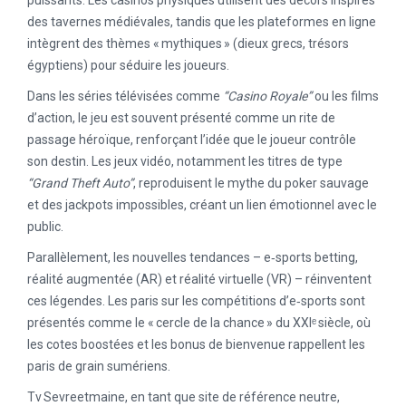
des tavernes médiévales, tandis que les plateformes en ligne
intègrent des thèmes « mythiques » (dieux grecs, trésors
égyptiens) pour séduire les joueurs.
Dans les séries télévisées comme
“Casino Royale”
ou les films
d’action, le jeu est souvent présenté comme un rite de
passage héroïque, renforçant l’idée que le joueur contrôle
son destin. Les jeux vidéo, notamment les titres de type
“Grand Theft Auto”
, reproduisent le mythe du poker sauvage
et des jackpots impossibles, créant un lien émotionnel avec le
public.
Parallèlement, les nouvelles tendances – e‑sports betting,
réalité augmentée (AR) et réalité virtuelle (VR) – réinventent
ces légendes. Les paris sur les compétitions d’e‑sports sont
présentés comme le « cercle de la chance » du XXIᵉ siècle, où
les cotes boostées et les bonus de bienvenue rappellent les
paris de grain sumériens.
Tv Sevreetmaine, en tant que site de référence neutre,