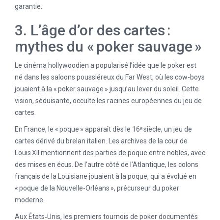
garantie.
3. L’âge d’or des cartes :
mythes du « poker sauvage »
Le cinéma hollywoodien a popularisé l’idée que le poker est
né dans les saloons poussiéreux du Far West, où les cow-boys
jouaient à la « poker sauvage » jusqu’au lever du soleil. Cette
vision, séduisante, occulte les racines européennes du jeu de
cartes.
En France, le « poque » apparaît dès le 16ᵉ siècle, un jeu de
cartes dérivé du brelan italien. Les archives de la cour de
Louis XII mentionnent des parties de poque entre nobles, avec
des mises en écus. De l’autre côté de l’Atlantique, les colons
français de la Louisiane jouaient à la poque, qui a évolué en
« poque de la Nouvelle-Orléans », précurseur du poker
moderne.
Aux États‑Unis, les premiers tournois de poker documentés