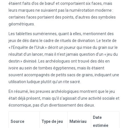
étaient faits d’os de bœuf et comportaient six faces, mais
leurs marques ne suivaient pas la numérotation moderne :
certaines faces portaient des points, d’autres des symboles
géométriques.
Les tablettes sumériennes, quant à elles, mentionnent des
jeux de dés dans le cadre de rituels de divination. Le texte de
« l’Enquête de l’Uruk » décrit un joueur qui mise du grain sur le
résultat d’un lancer, mais il n’est jamais question d’un « jeu du
destin » divinisé. Les archéologues ont trouvé des dés en
ivoire au sein de tombes égyptiennes, mais ils étaient
souvent accompagnés de petits sacs de grains, indiquant une
utilisation ludique plutôt qu’un rite sacré.
En résumé, les preuves archéologiques montrent que le jeu
était déjà présent, mais qu’il s’agissait d’une activité sociale et
économique, pas d’un divertissement des dieux.
Date
Source
Type de jeu
Matériau
estimée