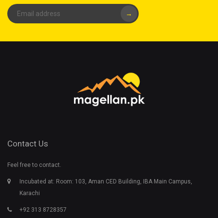
→
Contact Us
Feel free to contact.
Incubated at: Room: 103, Aman CED Building, IBA Main Campus,
Karachi
+92 313 8728357