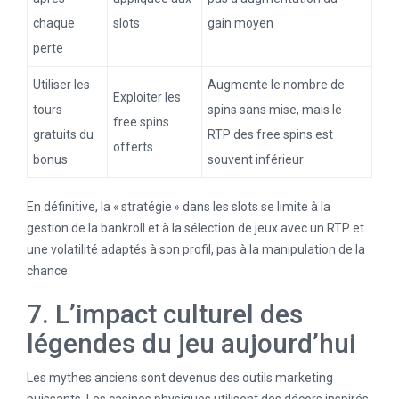
chaque
slots
gain moyen
perte
Utiliser les
Augmente le nombre de
Exploiter les
tours
spins sans mise, mais le
free spins
gratuits du
RTP des free spins est
offerts
bonus
souvent inférieur
En définitive, la « stratégie » dans les slots se limite à la
gestion de la bankroll et à la sélection de jeux avec un RTP et
une volatilité adaptés à son profil, pas à la manipulation de la
chance.
7. L’impact culturel des
légendes du jeu aujourd’hui
Les mythes anciens sont devenus des outils marketing
puissants. Les casinos physiques utilisent des décors inspirés