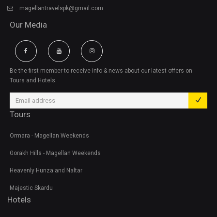
magellantravelspk@gmail.com
Our Media
Be the first member to receive info & news about our latest offers on
Tours and Hotels.
Tours
Ormara - Magellan Weekends
Gorakh Hills - Magellan Weekends
Heavenly Hunza and Naltar
Majestic Skardu
Hotels