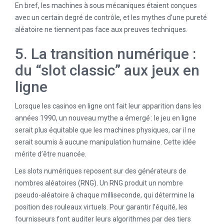
En bref, les machines à sous mécaniques étaient conçues
avec un certain degré de contrôle, et les mythes d’une pureté
aléatoire ne tiennent pas face aux preuves techniques.
5. La transition numérique :
du “slot classic” aux jeux en
ligne
Lorsque les casinos en ligne ont fait leur apparition dans les
années 1990, un nouveau mythe a émergé : le jeu en ligne
serait plus équitable que les machines physiques, car il ne
serait soumis à aucune manipulation humaine. Cette idée
mérite d’être nuancée.
Les slots numériques reposent sur des générateurs de
nombres aléatoires (RNG). Un RNG produit un nombre
pseudo‑aléatoire à chaque milliseconde, qui détermine la
position des rouleaux virtuels. Pour garantir l’équité, les
fournisseurs font auditer leurs algorithmes par des tiers