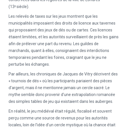
(13ᵉ siècle).
Les relevés de taxes sur les jeux montrent que les
municipalités imposaient des droits de licence aux tavernes
qui proposaient des jeux de dés ou de cartes. Ces licences
étaient limitées, et les autorités surveillaient de près les gains
afin de prélever une part du revenu. Les guildes de
marchands, quant à elles, consignaient des interdictions
temporaires pendant les foires, craignant que le jeu ne
perturbe les échanges.
Par ailleurs, les chroniques de Jacques de Vitry décrivent des
« tournois de dés » où les participants pariaient des pièces
d’argent, mais il ne mentionne jamais un cercle sacré. Le
mythe semble donc provenir d’une extrapolation romancée
des simples tables de jeu qui existaient dans les auberges.
En réalité, le jeu médiéval était régulé, fiscalisé et souvent
perçu comme une source de revenus pour les autorités
locales, loin de l’idée d’un cercle mystique où la chance était