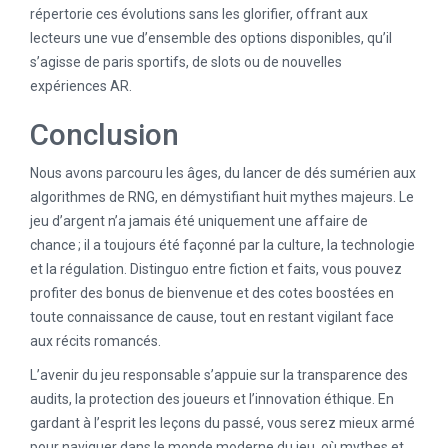
répertorie ces évolutions sans les glorifier, offrant aux
lecteurs une vue d’ensemble des options disponibles, qu’il
s’agisse de paris sportifs, de slots ou de nouvelles
expériences AR.
Conclusion
Nous avons parcouru les âges, du lancer de dés sumérien aux
algorithmes de RNG, en démystifiant huit mythes majeurs. Le
jeu d’argent n’a jamais été uniquement une affaire de
chance ; il a toujours été façonné par la culture, la technologie
et la régulation. Distinguo entre fiction et faits, vous pouvez
profiter des bonus de bienvenue et des cotes boostées en
toute connaissance de cause, tout en restant vigilant face
aux récits romancés.
L’avenir du jeu responsable s’appuie sur la transparence des
audits, la protection des joueurs et l’innovation éthique. En
gardant à l’esprit les leçons du passé, vous serez mieux armé
pour naviguer dans le monde moderne du jeu, où mythes et