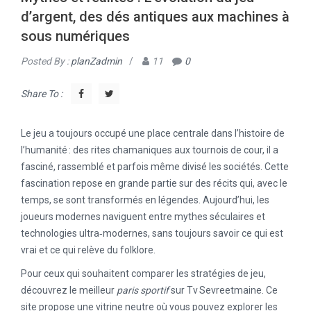
d’argent, des dés antiques aux machines à
sous numériques
Posted By :
planZadmin
/
11
0
Share To :
Le jeu a toujours occupé une place centrale dans l’histoire de
l’humanité : des rites chamaniques aux tournois de cour, il a
fasciné, rassemblé et parfois même divisé les sociétés. Cette
fascination repose en grande partie sur des récits qui, avec le
temps, se sont transformés en légendes. Aujourd’hui, les
joueurs modernes naviguent entre mythes séculaires et
technologies ultra‑modernes, sans toujours savoir ce qui est
vrai et ce qui relève du folklore.
Pour ceux qui souhaitent comparer les stratégies de jeu,
découvrez le meilleur
paris sportif
sur Tv Sevreetmaine. Ce
site propose une vitrine neutre où vous pouvez explorer les