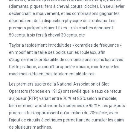
(diamants, piques, fers à cheval, cœurs, cloche). Un seul levier
déclenchait le mouvement, et les combinaisons gagnantes
dépendaient de la disposition physique des rouleaux. Les
premiers jackpots étaient fixes : trois cloches donnaient
50 cents, trois fers à cheval 30 cents, etc.
Taylor a rapidement introduit des « contrôles de fréquence »
en modifiant la taille des poids sur les rouleaux, afin
d’augmenter la probabilité de combinaisons moins lucratives.
Cette pratique, aujourd’hui appelée « bias », montre que les
machines n’étaient pas totalement aléatoires.
Les premiers audits de la National Association of Slot
Operators (fondée en 1912) ont révélé que le taux de retour
au joueur (RTP) variait entre 70 % et 85 % selon le modèle,
bien inférieur aux standards modernes de 95 %+. Les jackpots
progressifs n’apparaissent qu’au milieu du 20ᵉ siècle, avec
l’ajout de circuits électriques permettant de cumuler les gains
de plusieurs machines.