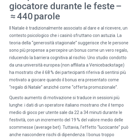
giocatore durante le feste –
≈ 440 parole
Il Natale è tradizionalmente associato al dare e al ricevere, un
contesto psicologico che i casinò sfruttano con astuzia. La
teoria della “generosità stagionale” suggerisce che le persone
sono più propense a percepire un bonus come un vero regalo,
riducendo la barriera cognitiva al rischio. Uno studio condotto
da una università europea (non affiliata a Venicebackstage)
ha mostrato che il 68 % dei partecipanti riferiva di sentirsi più
motivato a giocare quando il bonus era presentato come
“regalo di Natale” anziché come “offerta promozionale”.
Questo aumento di motivazione si traduce in sessioni più
lunghe: i dati di un operatore italiano mostrano che il tempo
medio di gioco per utente sale da 22 a 34 minuti durante le
festività, con un incremento del 19 % del valore medio delle
scommesse (average bet). Tuttavia, l’effetto “luccicante” può
anche nascondere rischi di dipendenza. I bonus troppo