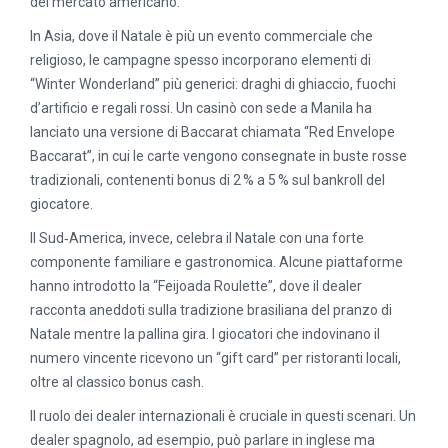
del mercato americano.
In Asia, dove il Natale è più un evento commerciale che
religioso, le campagne spesso incorporano elementi di
“Winter Wonderland” più generici: draghi di ghiaccio, fuochi
d’artificio e regali rossi. Un casinò con sede a Manila ha
lanciato una versione di Baccarat chiamata “Red Envelope
Baccarat”, in cui le carte vengono consegnate in buste rosse
tradizionali, contenenti bonus di 2 % a 5 % sul bankroll del
giocatore.
Il Sud‑America, invece, celebra il Natale con una forte
componente familiare e gastronomica. Alcune piattaforme
hanno introdotto la “Feijoada Roulette”, dove il dealer
racconta aneddoti sulla tradizione brasiliana del pranzo di
Natale mentre la pallina gira. I giocatori che indovinano il
numero vincente ricevono un “gift card” per ristoranti locali,
oltre al classico bonus cash.
Il ruolo dei dealer internazionali è cruciale in questi scenari. Un
dealer spagnolo, ad esempio, può parlare in inglese ma