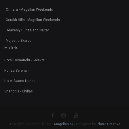
Ormara - Magellan Weekends
Gorakh Hills - Magellan Weekends
Heavenly Hunza and Naltar
Majestic Skardu
Hotels
Hotel Demanchi - Balakot
Hunza Serena Inn
Hotel Swans Hunza
Shangrila - Chillas
All Rights Reserved © 2021
Magellan.pk
| Designed by
PlanZ Creative