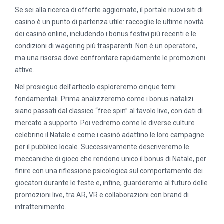
Se sei alla ricerca di offerte aggiornate, il portale
nuovi siti di
casino
è un punto di partenza utile: raccoglie le ultime novità
dei casinò online, includendo i bonus festivi più recenti e le
condizioni di wagering più trasparenti. Non è un operatore,
ma una risorsa dove confrontare rapidamente le promozioni
attive.
Nel prosieguo dell’articolo esploreremo cinque temi
fondamentali. Prima analizzeremo come i bonus natalizi
siano passati dal classico “free spin” al tavolo live, con dati di
mercato a supporto. Poi vedremo come le diverse culture
celebrino il Natale e come i casinò adattino le loro campagne
per il pubblico locale. Successivamente descriveremo le
meccaniche di gioco che rendono unico il bonus di Natale, per
finire con una riflessione psicologica sul comportamento dei
giocatori durante le feste e, infine, guarderemo al futuro delle
promozioni live, tra AR, VR e collaborazioni con brand di
intrattenimento.