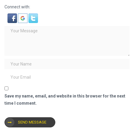
Connect with:
Save my name, email, and website in this browser for the next
time I comment.
SEND MESSAGE