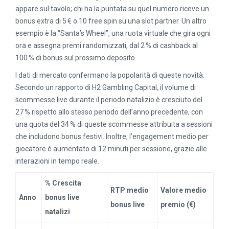
appare sul tavolo; chi ha la puntata su quel numero riceve un
bonus extra di 5 € o 10 free spin su una slot partner. Un altro
esempio è la “Santa’s Wheel”, una ruota virtuale che gira ogni
ora e assegna premi randomizzati, dal 2 % di cashback al
100 % di bonus sul prossimo deposito.
I dati di mercato confermano la popolarità di queste novità.
Secondo un rapporto di H2 Gambling Capital, il volume di
scommesse live durante il periodo natalizio è cresciuto del
27 % rispetto allo stesso periodo dell’anno precedente, con
una quota del 34 % di queste scommesse attribuita a sessioni
che includono bonus festivi. Inoltre, l’engagement medio per
giocatore è aumentato di 12 minuti per sessione, grazie alle
interazioni in tempo reale.
% Crescita
RTP medio
Valore medio
Anno
bonus live
bonus live
premio (€)
natalizi