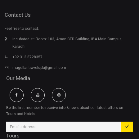
Contact Us
Feel free to contact.
Incubated at: Room: 103, Aman CED Building, IBA Main Campus,
Karachi
+92 313 8728357
magellantravelspk@gmail.com
Our Media
Be the first member to receive info & news about our latest offers on
Tours and Hotels.
Tours