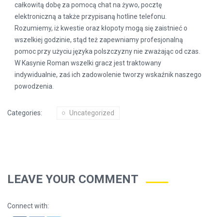
całkowitą dobę za pomocą chat na żywo, pocztę
elektroniczną a także przypisaną hotline telefonu.
Rozumiemy, iż kwestie oraz kłopoty mogą się zaistnieć o
wszelkiej godzinie, stąd też zapewniamy profesjonalną
pomoc przy użyciu języka polszczyzny nie zważając od czas.
W Kasynie Roman wszelki gracz jest traktowany
indywidualnie, zaś ich zadowolenie tworzy wskaźnik naszego
powodzenia.
Categories:
Uncategorized
LEAVE YOUR COMMENT
Connect with: