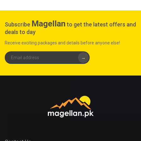
Magellan
Subscribe
to get the latest offers and
deals to day
Receive exciting packages and details before anyone else!
→