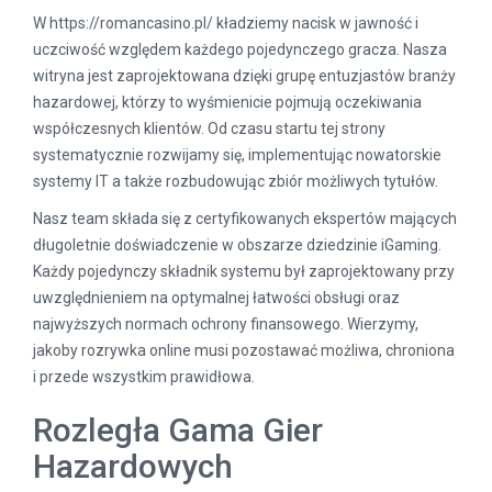
W
https://romancasino.pl/
kładziemy nacisk w jawność i
uczciwość względem każdego pojedynczego gracza. Nasza
witryna jest zaprojektowana dzięki grupę entuzjastów branży
hazardowej, którzy to wyśmienicie pojmują oczekiwania
współczesnych klientów. Od czasu startu tej strony
systematycznie rozwijamy się, implementując nowatorskie
systemy IT a także rozbudowując zbiór możliwych tytułów.
Nasz team składa się z certyfikowanych ekspertów mających
długoletnie doświadczenie w obszarze dziedzinie iGaming.
Każdy pojedynczy składnik systemu był zaprojektowany przy
uwzględnieniem na optymalnej łatwości obsługi oraz
najwyższych normach ochrony finansowego. Wierzymy,
jakoby rozrywka online musi pozostawać możliwa, chroniona
i przede wszystkim prawidłowa.
Rozległa Gama Gier
Hazardowych