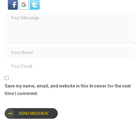
Save my name, email, and website in this browser for the next
time I comment.
SEND MESSAGE