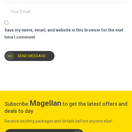
Save my name, email, and website in this browser for the next
time I comment.
SEND MESSAGE
Magellan
Subscribe
to get the latest offers and
deals to day
Receive exciting packages and details before anyone else!