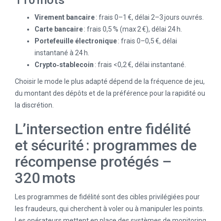
Virement bancaire
: frais 0–1 €, délai 2–3 jours ouvrés.
Carte bancaire
: frais 0,5 % (max 2 €), délai 24 h.
Portefeuille électronique
: frais 0–0,5 €, délai
instantané à 24 h.
Crypto‑stablecoin
: frais <0,2 €, délai instantané.
Choisir le mode le plus adapté dépend de la fréquence de jeu,
du montant des dépôts et de la préférence pour la rapidité ou
la discrétion.
L’intersection entre fidélité
et sécurité : programmes de
récompense protégés –
320 mots
Les programmes de fidélité sont des cibles privilégiées pour
les fraudeurs, qui cherchent à voler ou à manipuler les points.
Les opérateurs mettent en place des systèmes de monitoring