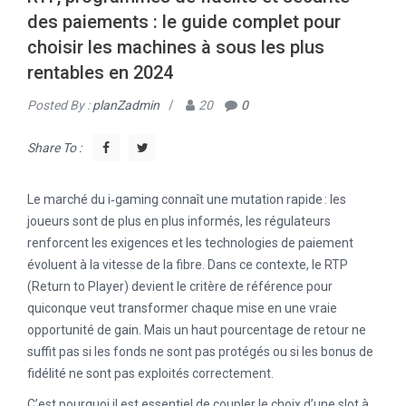
des paiements : le guide complet pour
choisir les machines à sous les plus
rentables en 2024
Posted By :
planZadmin
/
20
0
Share To :
Le marché du i‑gaming connaît une mutation rapide : les
joueurs sont de plus en plus informés, les régulateurs
renforcent les exigences et les technologies de paiement
évoluent à la vitesse de la fibre. Dans ce contexte, le RTP
(Return to Player) devient le critère de référence pour
quiconque veut transformer chaque mise en une vraie
opportunité de gain. Mais un haut pourcentage de retour ne
suffit pas si les fonds ne sont pas protégés ou si les bonus de
fidélité ne sont pas exploités correctement.
C’est pourquoi il est essentiel de coupler le choix d’une slot à