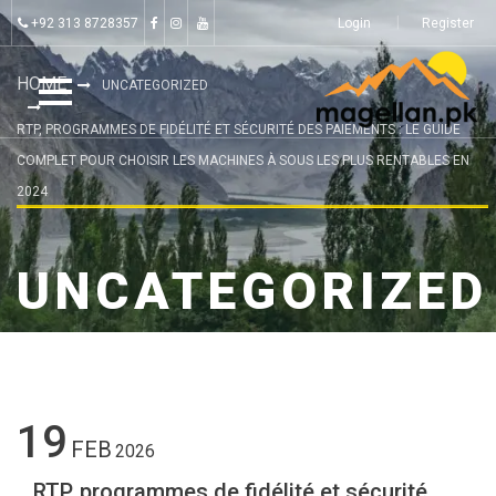
+92 313 8728357
Login
Register
HOME
UNCATEGORIZED
RTP, PROGRAMMES DE FIDÉLITÉ ET SÉCURITÉ DES PAIEMENTS : LE GUIDE
COMPLET POUR CHOISIR LES MACHINES À SOUS LES PLUS RENTABLES EN
2024
UNCATEGORIZED
19
FEB
2026
RTP, programmes de fidélité et sécurité