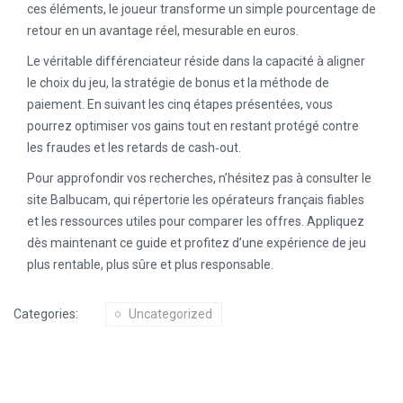
ces éléments, le joueur transforme un simple pourcentage de
retour en un avantage réel, mesurable en euros.
Le véritable différenciateur réside dans la capacité à aligner
le choix du jeu, la stratégie de bonus et la méthode de
paiement. En suivant les cinq étapes présentées, vous
pourrez optimiser vos gains tout en restant protégé contre
les fraudes et les retards de cash‑out.
Pour approfondir vos recherches, n’hésitez pas à consulter le
site Balbucam, qui répertorie les opérateurs français fiables
et les ressources utiles pour comparer les offres. Appliquez
dès maintenant ce guide et profitez d’une expérience de jeu
plus rentable, plus sûre et plus responsable.
Categories:
Uncategorized