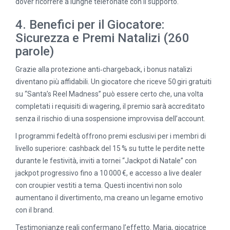
dover ricorrere a lunghe telefonate con il supporto.
4. Benefici per il Giocatore:
Sicurezza e Premi Natalizi (260
parole)
Grazie alla protezione anti‑chargeback, i bonus natalizi
diventano più affidabili. Un giocatore che riceve 50 giri gratuiti
su “Santa’s Reel Madness” può essere certo che, una volta
completati i requisiti di wagering, il premio sarà accreditato
senza il rischio di una sospensione improvvisa dell’account.
I programmi fedeltà offrono premi esclusivi per i membri di
livello superiore: cashback del 15 % su tutte le perdite nette
durante le festività, inviti a tornei “Jackpot di Natale” con
jackpot progressivo fino a 10 000 €, e accesso a live dealer
con croupier vestiti a tema. Questi incentivi non solo
aumentano il divertimento, ma creano un legame emotivo
con il brand.
Testimonianze reali confermano l’effetto. Maria, giocatrice