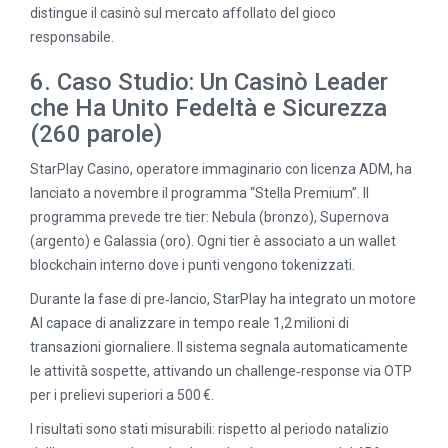
distingue il casinò sul mercato affollato del gioco
responsabile.
6. Caso Studio: Un Casinò Leader
che Ha Unito Fedeltà e Sicurezza
(260 parole)
StarPlay Casino, operatore immaginario con licenza ADM, ha
lanciato a novembre il programma “Stella Premium”. Il
programma prevede tre tier: Nebula (bronzo), Supernova
(argento) e Galassia (oro). Ogni tier è associato a un wallet
blockchain interno dove i punti vengono tokenizzati.
Durante la fase di pre‑lancio, StarPlay ha integrato un motore
AI capace di analizzare in tempo reale 1,2 milioni di
transazioni giornaliere. Il sistema segnala automaticamente
le attività sospette, attivando un challenge‑response via OTP
per i prelievi superiori a 500 €.
I risultati sono stati misurabili: rispetto al periodo natalizio