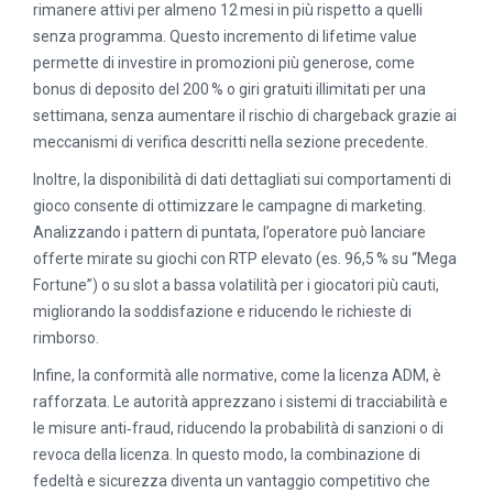
rimanere attivi per almeno 12 mesi in più rispetto a quelli
senza programma. Questo incremento di lifetime value
permette di investire in promozioni più generose, come
bonus di deposito del 200 % o giri gratuiti illimitati per una
settimana, senza aumentare il rischio di chargeback grazie ai
meccanismi di verifica descritti nella sezione precedente.
Inoltre, la disponibilità di dati dettagliati sui comportamenti di
gioco consente di ottimizzare le campagne di marketing.
Analizzando i pattern di puntata, l’operatore può lanciare
offerte mirate su giochi con RTP elevato (es. 96,5 % su “Mega
Fortune”) o su slot a bassa volatilità per i giocatori più cauti,
migliorando la soddisfazione e riducendo le richieste di
rimborso.
Infine, la conformità alle normative, come la licenza ADM, è
rafforzata. Le autorità apprezzano i sistemi di tracciabilità e
le misure anti‑fraud, riducendo la probabilità di sanzioni o di
revoca della licenza. In questo modo, la combinazione di
fedeltà e sicurezza diventa un vantaggio competitivo che