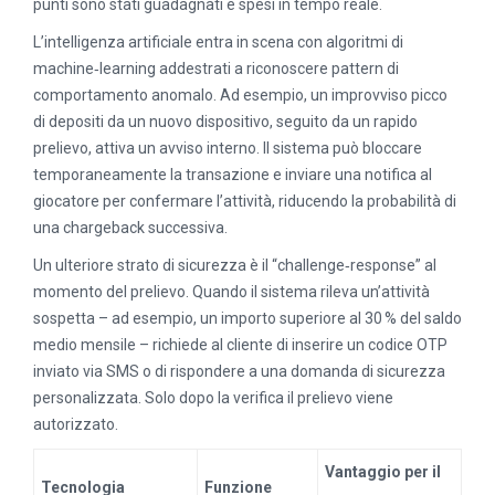
punti sono stati guadagnati e spesi in tempo reale.
L’intelligenza artificiale entra in scena con algoritmi di
machine‑learning addestrati a riconoscere pattern di
comportamento anomalo. Ad esempio, un improvviso picco
di depositi da un nuovo dispositivo, seguito da un rapido
prelievo, attiva un avviso interno. Il sistema può bloccare
temporaneamente la transazione e inviare una notifica al
giocatore per confermare l’attività, riducendo la probabilità di
una chargeback successiva.
Un ulteriore strato di sicurezza è il “challenge‑response” al
momento del prelievo. Quando il sistema rileva un’attività
sospetta – ad esempio, un importo superiore al 30 % del saldo
medio mensile – richiede al cliente di inserire un codice OTP
inviato via SMS o di rispondere a una domanda di sicurezza
personalizzata. Solo dopo la verifica il prelievo viene
autorizzato.
Vantaggio per il
Tecnologia
Funzione