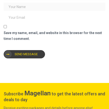
Save my name, email, and website in this browser for the next
time I comment.
SEND MESSAGE
Magellan
Subscribe
to get the latest offers and
deals to day
Receive exciting packages and details before anyone else!