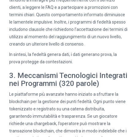
clienti, a leggere le FAQ e a partecipare a promozioni con
termini chiari. Questo comportamento informato diminuisce
le lamentele impulsive. Inoltre, i programmi di fedeltà spesso
includono clausole che richiedono l’accettazione dei termini di
utilizzo al momento del raggiungimento di un nuovo livello,
creando un ulteriore livello di consenso.
In sintesi, la fedeltà genera dati, i dati generano prova, la
prova protegge da contestazioni.
3. Meccanismi Tecnologici Integrati
nei Programmi (320 parole)
Le piattaforme più avanzate hanno iniziato a sfruttare la
blockchain per la gestione dei punti fedeltà. Ogni punto viene
tokenizzato e registrato su una catena distribuita,
garantendo immutabilità e trasparenza. Se un giocatore
richiede una chargeback, l’operatore può mostrare la
transazione blockchain, che dimostra in modo indelebile che i