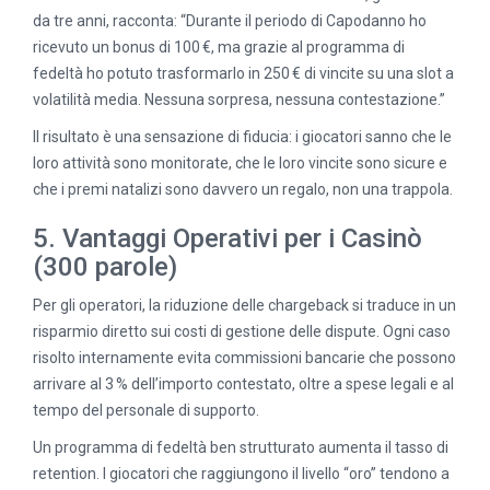
da tre anni, racconta: “Durante il periodo di Capodanno ho
ricevuto un bonus di 100 €, ma grazie al programma di
fedeltà ho potuto trasformarlo in 250 € di vincite su una slot a
volatilità media. Nessuna sorpresa, nessuna contestazione.”
Il risultato è una sensazione di fiducia: i giocatori sanno che le
loro attività sono monitorate, che le loro vincite sono sicure e
che i premi natalizi sono davvero un regalo, non una trappola.
5. Vantaggi Operativi per i Casinò
(300 parole)
Per gli operatori, la riduzione delle chargeback si traduce in un
risparmio diretto sui costi di gestione delle dispute. Ogni caso
risolto internamente evita commissioni bancarie che possono
arrivare al 3 % dell’importo contestato, oltre a spese legali e al
tempo del personale di supporto.
Un programma di fedeltà ben strutturato aumenta il tasso di
retention. I giocatori che raggiungono il livello “oro” tendono a