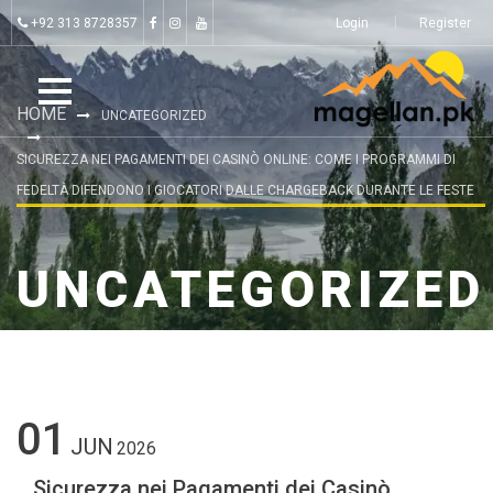
+92 313 8728357
Login
Register
HOME
UNCATEGORIZED
SICUREZZA NEI PAGAMENTI DEI CASINÒ ONLINE: COME I PROGRAMMI DI
FEDELTÀ DIFENDONO I GIOCATORI DALLE CHARGEBACK DURANTE LE FESTE
UNCATEGORIZED
01
JUN
2026
Sicurezza nei Pagamenti dei Casinò