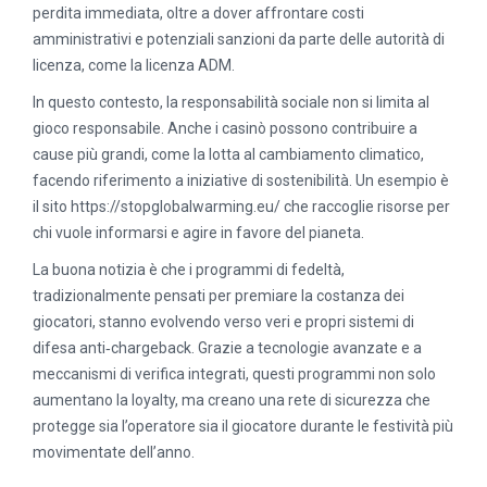
perdita immediata, oltre a dover affrontare costi
amministrativi e potenziali sanzioni da parte delle autorità di
licenza, come la licenza ADM.
In questo contesto, la responsabilità sociale non si limita al
gioco responsabile. Anche i casinò possono contribuire a
cause più grandi, come la lotta al cambiamento climatico,
facendo riferimento a iniziative di sostenibilità. Un esempio è
il sito
https://stopglobalwarming.eu/
che raccoglie risorse per
chi vuole informarsi e agire in favore del pianeta.
La buona notizia è che i programmi di fedeltà,
tradizionalmente pensati per premiare la costanza dei
giocatori, stanno evolvendo verso veri e propri sistemi di
difesa anti‑chargeback. Grazie a tecnologie avanzate e a
meccanismi di verifica integrati, questi programmi non solo
aumentano la loyalty, ma creano una rete di sicurezza che
protegge sia l’operatore sia il giocatore durante le festività più
movimentate dell’anno.