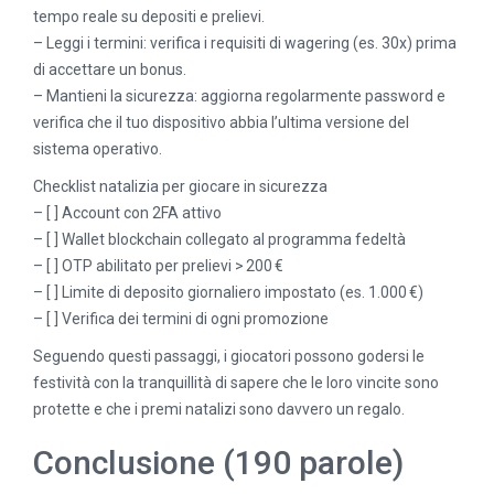
tempo reale su depositi e prelievi.
– Leggi i termini: verifica i requisiti di wagering (es. 30x) prima
di accettare un bonus.
– Mantieni la sicurezza: aggiorna regolarmente password e
verifica che il tuo dispositivo abbia l’ultima versione del
sistema operativo.
Checklist natalizia per giocare in sicurezza
– [ ] Account con 2FA attivo
– [ ] Wallet blockchain collegato al programma fedeltà
– [ ] OTP abilitato per prelievi > 200 €
– [ ] Limite di deposito giornaliero impostato (es. 1.000 €)
– [ ] Verifica dei termini di ogni promozione
Seguendo questi passaggi, i giocatori possono godersi le
festività con la tranquillità di sapere che le loro vincite sono
protette e che i premi natalizi sono davvero un regalo.
Conclusione (190 parole)