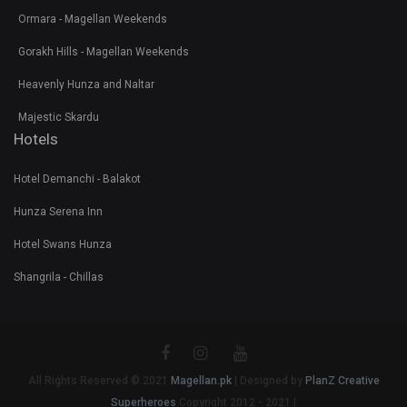
Ormara - Magellan Weekends
Gorakh Hills - Magellan Weekends
Heavenly Hunza and Naltar
Majestic Skardu
Hotels
Hotel Demanchi - Balakot
Hunza Serena Inn
Hotel Swans Hunza
Shangrila - Chillas
All Rights Reserved © 2021
Magellan.pk
| Designed by
PlanZ Creative
Superheroes
Copyright 2012 - 2021 |