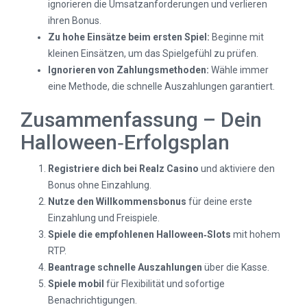
ignorieren die Umsatzanforderungen und verlieren
ihren Bonus.
Zu hohe Einsätze beim ersten Spiel:
Beginne mit
kleinen Einsätzen, um das Spielgefühl zu prüfen.
Ignorieren von Zahlungsmethoden:
Wähle immer
eine Methode, die schnelle Auszahlungen garantiert.
Zusammenfassung – Dein
Halloween‑Erfolgsplan
Registriere dich bei Realz Casino
und aktiviere den
Bonus ohne Einzahlung.
Nutze den Willkommensbonus
für deine erste
Einzahlung und Freispiele.
Spiele die empfohlenen Halloween‑Slots
mit hohem
RTP.
Beantrage schnelle Auszahlungen
über die Kasse.
Spiele mobil
für Flexibilität und sofortige
Benachrichtigungen.