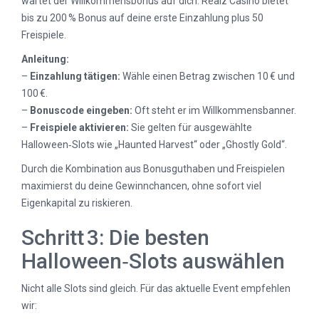
wartet der Willkommensbonus auf dich. Realz Casino bietet
bis zu 200 % Bonus auf deine erste Einzahlung plus 50
Freispiele.
Anleitung:
–
Einzahlung tätigen:
Wähle einen Betrag zwischen 10 € und
100 €.
–
Bonuscode eingeben:
Oft steht er im Willkommensbanner.
–
Freispiele aktivieren:
Sie gelten für ausgewählte
Halloween‑Slots wie „Haunted Harvest“ oder „Ghostly Gold“.
Durch die Kombination aus Bonusguthaben und Freispielen
maximierst du deine Gewinnchancen, ohne sofort viel
Eigenkapital zu riskieren.
Schritt 3: Die besten
Halloween‑Slots auswählen
Nicht alle Slots sind gleich. Für das aktuelle Event empfehlen
wir: