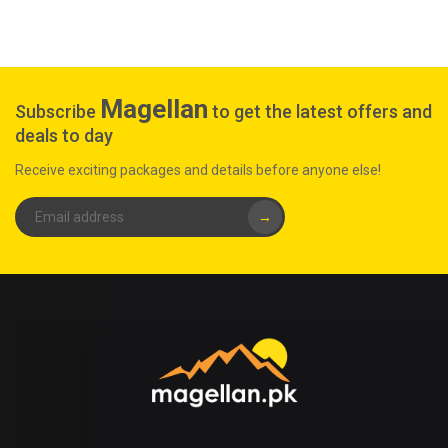
Magellan
Subscribe
to get the latest offers and
deals to day
Receive exciting packages and details before anyone else!
→