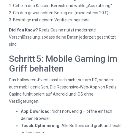
1. Gehe in den Kassen‑Bereich und wähle „Auszahlung“.
2. Gib den gewünschten Betrag ein (mindestens 20 €).
3. Bestätige mit deinem Verifizierungscode.
Did You Know?
Realz Casino nutzt modernste
Verschlüsselung, sodass deine Daten jederzeit geschützt
sind.
Schritt 5: Mobile Gaming im
Griff behalten
Das Halloween‑Event lässt sich nicht nur am PC, sondern
auch mobil genießen. Die Responsive‑Web‑App von Realz
Casino funktioniert auf Android und iOS ohne
Verzögerungen.
App‑Download:
Nicht notwendig – öffne einfach
deinen Browser.
Touch‑Optimierung:
Alle Buttons sind groß und leicht
zu bedienen.