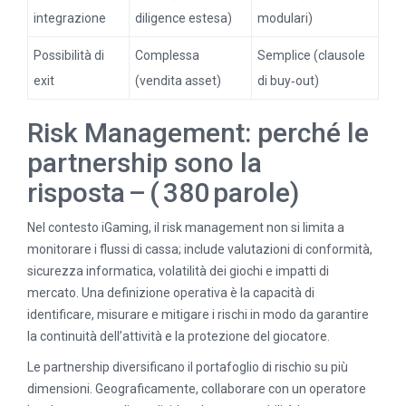
integrazione
diligence estesa)
modulari)
Possibilità di
Complessa
Semplice (clausole
exit
(vendita asset)
di buy‑out)
Risk Management: perché le
partnership sono la
risposta – ( 380 parole)
Nel contesto iGaming, il risk management non si limita a
monitorare i flussi di cassa; include valutazioni di conformità,
sicurezza informatica, volatilità dei giochi e impatti di
mercato. Una definizione operativa è la capacità di
identificare, misurare e mitigare i rischi in modo da garantire
la continuità dell’attività e la protezione del giocatore.
Le partnership diversificano il portafoglio di rischio su più
dimensioni. Geograficamente, collaborare con un operatore