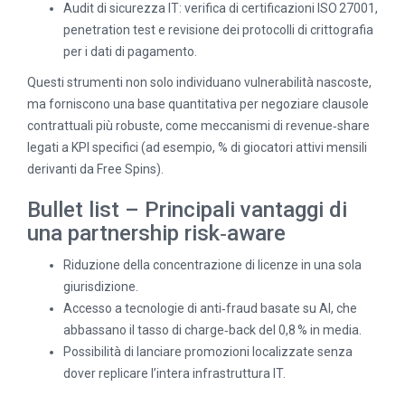
Audit di sicurezza IT: verifica di certificazioni ISO 27001,
penetration test e revisione dei protocolli di crittografia
per i dati di pagamento.
Questi strumenti non solo individuano vulnerabilità nascoste,
ma forniscono una base quantitativa per negoziare clausole
contrattuali più robuste, come meccanismi di revenue‑share
legati a KPI specifici (ad esempio, % di giocatori attivi mensili
derivanti da Free Spins).
Bullet list – Principali vantaggi di
una partnership risk‑aware
Riduzione della concentrazione di licenze in una sola
giurisdizione.
Accesso a tecnologie di anti‑fraud basate su AI, che
abbassano il tasso di charge‑back del 0,8 % in media.
Possibilità di lanciare promozioni localizzate senza
dover replicare l’intera infrastruttura IT.