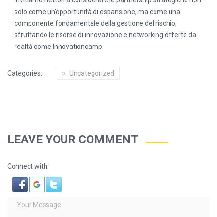
solo come un’opportunità di espansione, ma come una
componente fondamentale della gestione del rischio,
sfruttando le risorse di innovazione e networking offerte da
realtà come Innovationcamp.
Categories:
Uncategorized
LEAVE YOUR COMMENT
Connect with: