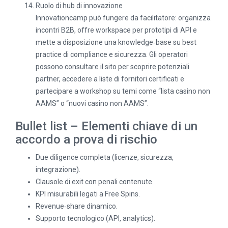
Ruolo di hub di innovazione
Innovationcamp può fungere da facilitatore: organizza
incontri B2B, offre workspace per prototipi di API e
mette a disposizione una knowledge‑base su best
practice di compliance e sicurezza. Gli operatori
possono consultare il sito per scoprire potenziali
partner, accedere a liste di fornitori certificati e
partecipare a workshop su temi come “lista casino non
AAMS” o “nuovi casino non AAMS”.
Bullet list – Elementi chiave di un
accordo a prova di rischio
Due diligence completa (licenze, sicurezza,
integrazione).
Clausole di exit con penali contenute.
KPI misurabili legati a Free Spins.
Revenue‑share dinamico.
Supporto tecnologico (API, analytics).