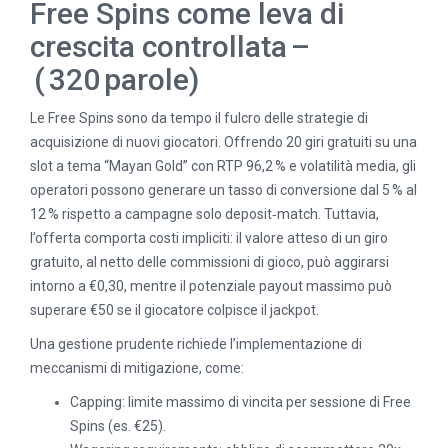
Free Spins come leva di
crescita controllata –
( 320 parole)
Le Free Spins sono da tempo il fulcro delle strategie di
acquisizione di nuovi giocatori. Offrendo 20 giri gratuiti su una
slot a tema “Mayan Gold” con RTP 96,2 % e volatilità media, gli
operatori possono generare un tasso di conversione dal 5 % al
12 % rispetto a campagne solo deposit‑match. Tuttavia,
l’offerta comporta costi impliciti: il valore atteso di un giro
gratuito, al netto delle commissioni di gioco, può aggirarsi
intorno a €0,30, mentre il potenziale payout massimo può
superare €50 se il giocatore colpisce il jackpot.
Una gestione prudente richiede l’implementazione di
meccanismi di mitigazione, come:
Capping: limite massimo di vincita per sessione di Free
Spins (es. €25).