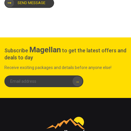
SEND MESSAGE
Magellan
Subscribe
to get the latest offers and
deals to day
Receive exciting packages and details before anyone else!
→