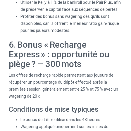
Utiliser le Kelly à 1 % de la bankroll pour le Pair Plus, afin
de préserver le capital face aux séquences de pertes.
Profiter des bonus sans wagering dès qu’ils sont
disponibles, car ils offrent le meilleur ratio gain/risque
pour les joueurs modestes.
6. Bonus « Recharge
Express » : opportunité ou
piège ? – 300 mots
Les offres de recharge rapide permettent aux joueurs de
récupérer un pourcentage du dépôt effectué après la
première session, généralement entre 25 % et 75 % avec un
wagering de 20 x.
Conditions de mise typiques
Le bonus doit être utilisé dans les 48 heures.
Wagering appliqué uniquement sur les mises du