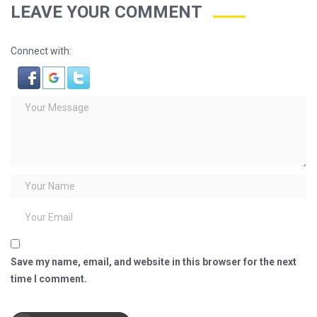
LEAVE YOUR COMMENT
Connect with:
Save my name, email, and website in this browser for the next
time I comment.