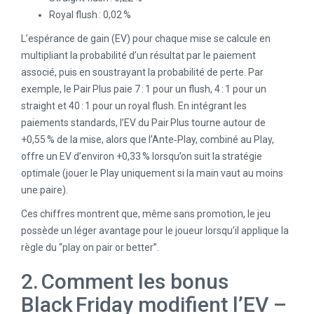
Royal flush : 0,02 %
L’espérance de gain (EV) pour chaque mise se calcule en
multipliant la probabilité d’un résultat par le paiement
associé, puis en soustrayant la probabilité de perte. Par
exemple, le Pair Plus paie 7 : 1 pour un flush, 4 : 1 pour un
straight et 40 : 1 pour un royal flush. En intégrant les
paiements standards, l’EV du Pair Plus tourne autour de
+0,55 % de la mise, alors que l’Ante‑Play, combiné au Play,
offre un EV d’environ +0,33 % lorsqu’on suit la stratégie
optimale (jouer le Play uniquement si la main vaut au moins
une paire).
Ces chiffres montrent que, même sans promotion, le jeu
possède un léger avantage pour le joueur lorsqu’il applique la
règle du “play on pair or better”.
2. Comment les bonus
Black Friday modifient l’EV –