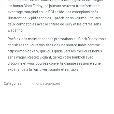
les bonus Black Friday, les joueurs peuvent transformer un
avantage marginal en un ROI solide. Les champions cités
illustrent deux philosophies – précision vs volume – toutes
deux compatibles avec le critère de Kelly et les offres sans
wagering.
Profitez dès maintenant des promotions du Black Friday, mais
choisissez toujours vos sites via une source fiable comme
https://monlook.fr/, qui vous guide vers les meilleurs bonus
sans wager. Restez vigilant, gérez votre bankroll avec
discipline et vous pourrez convertir chaque session en une
expérience à la fois divertissante et rentable.
Categories:
Uncategorized