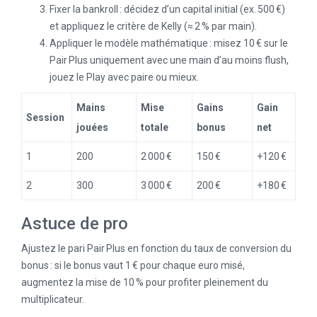
Fixer la bankroll : décidez d’un capital initial (ex. 500 €)
et appliquez le critère de Kelly (≈ 2 % par main).
Appliquer le modèle mathématique : misez 10 € sur le
Pair Plus uniquement avec une main d’au moins flush,
jouez le Play avec paire ou mieux.
Mains
Mise
Gains
Gain
Session
jouées
totale
bonus
net
1
200
2 000 €
150 €
+120 €
2
300
3 000 €
200 €
+180 €
Astuce de pro
Ajustez le pari Pair Plus en fonction du taux de conversion du
bonus : si le bonus vaut 1 € pour chaque euro misé,
augmentez la mise de 10 % pour profiter pleinement du
multiplicateur.