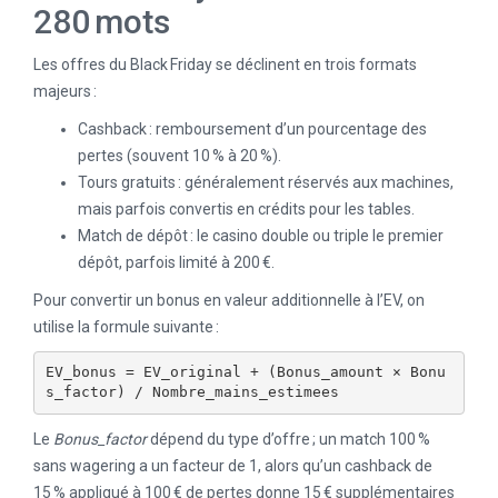
280 mots
Les offres du Black Friday se déclinent en trois formats
majeurs :
Cashback : remboursement d’un pourcentage des
pertes (souvent 10 % à 20 %).
Tours gratuits : généralement réservés aux machines,
mais parfois convertis en crédits pour les tables.
Match de dépôt : le casino double ou triple le premier
dépôt, parfois limité à 200 €.
Pour convertir un bonus en valeur additionnelle à l’EV, on
utilise la formule suivante :
EV_bonus = EV_original + (Bonus_amount × Bonu
Le
Bonus_factor
dépend du type d’offre ; un match 100 %
sans wagering a un facteur de 1, alors qu’un cashback de
15 % appliqué à 100 € de pertes donne 15 € supplémentaires