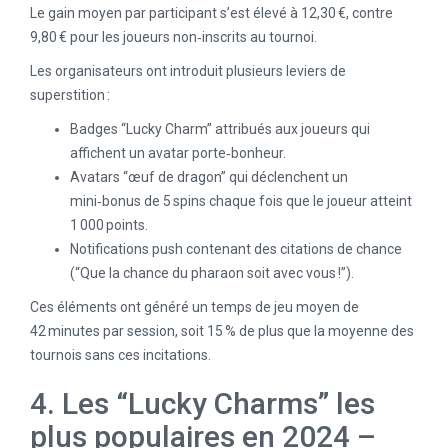
Le gain moyen par participant s’est élevé à 12,30 €, contre
9,80 € pour les joueurs non‑inscrits au tournoi.
Les organisateurs ont introduit plusieurs leviers de
superstition :
Badges “Lucky Charm” attribués aux joueurs qui
affichent un avatar porte‑bonheur.
Avatars “œuf de dragon” qui déclenchent un
mini‑bonus de 5 spins chaque fois que le joueur atteint
1 000 points.
Notifications push contenant des citations de chance
(“Que la chance du pharaon soit avec vous !”).
Ces éléments ont généré un temps de jeu moyen de
42 minutes par session, soit 15 % de plus que la moyenne des
tournois sans ces incitations.
4. Les “Lucky Charms” les
plus populaires en 2024 –