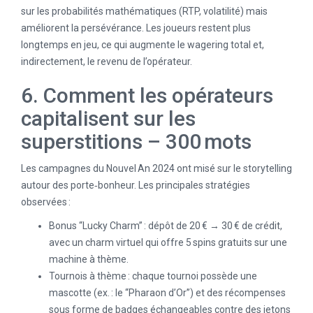
sur les probabilités mathématiques (RTP, volatilité) mais
améliorent la persévérance. Les joueurs restent plus
longtemps en jeu, ce qui augmente le wagering total et,
indirectement, le revenu de l’opérateur.
6. Comment les opérateurs
capitalisent sur les
superstitions – 300 mots
Les campagnes du Nouvel An 2024 ont misé sur le storytelling
autour des porte‑bonheur. Les principales stratégies
observées :
Bonus “Lucky Charm” : dépôt de 20 € → 30 € de crédit,
avec un charm virtuel qui offre 5 spins gratuits sur une
machine à thème.
Tournois à thème : chaque tournoi possède une
mascotte (ex. : le “Pharaon d’Or”) et des récompenses
sous forme de badges échangeables contre des jetons