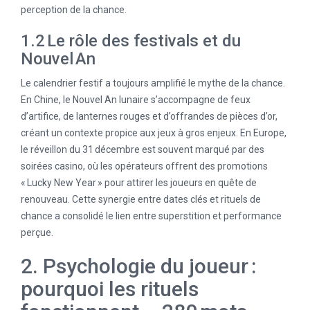
perception de la chance.
1.2 Le rôle des festivals et du
Nouvel An
Le calendrier festif a toujours amplifié le mythe de la chance.
En Chine, le Nouvel An lunaire s’accompagne de feux
d’artifice, de lanternes rouges et d’offrandes de pièces d’or,
créant un contexte propice aux jeux à gros enjeux. En Europe,
le réveillon du 31 décembre est souvent marqué par des
soirées casino, où les opérateurs offrent des promotions
« Lucky New Year » pour attirer les joueurs en quête de
renouveau. Cette synergie entre dates clés et rituels de
chance a consolidé le lien entre superstition et performance
perçue.
2. Psychologie du joueur :
pourquoi les rituels