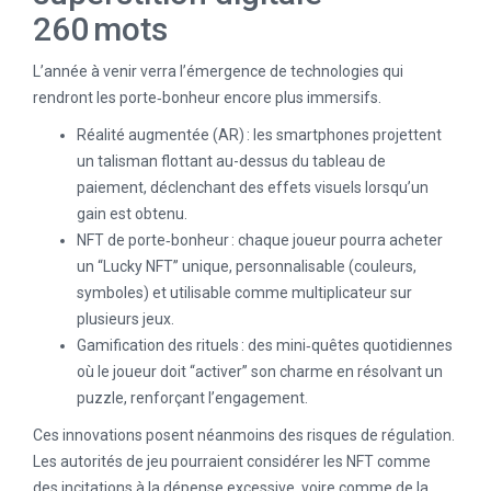
260 mots
L’année à venir verra l’émergence de technologies qui
rendront les porte‑bonheur encore plus immersifs.
Réalité augmentée (AR) : les smartphones projettent
un talisman flottant au-dessus du tableau de
paiement, déclenchant des effets visuels lorsqu’un
gain est obtenu.
NFT de porte‑bonheur : chaque joueur pourra acheter
un “Lucky NFT” unique, personnalisable (couleurs,
symboles) et utilisable comme multiplicateur sur
plusieurs jeux.
Gamification des rituels : des mini‑quêtes quotidiennes
où le joueur doit “activer” son charme en résolvant un
puzzle, renforçant l’engagement.
Ces innovations posent néanmoins des risques de régulation.
Les autorités de jeu pourraient considérer les NFT comme
des incitations à la dépense excessive, voire comme de la