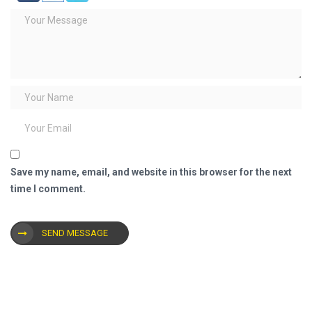
Save my name, email, and website in this browser for the next
time I comment.
SEND MESSAGE