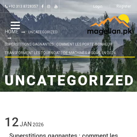
+92 313 8728357
Login
Register
HOME
UNCATEGORIZED
SUPERSTITIONS GAGNANTES : COMMENT LES PORTE‑BONHEUR
TRANSFORMENT LES TOURNOATS DE MACHINES À SOUS EN 2024
UNCATEGORIZED
12
JAN
2026
Superstitions gagnantes : comment les