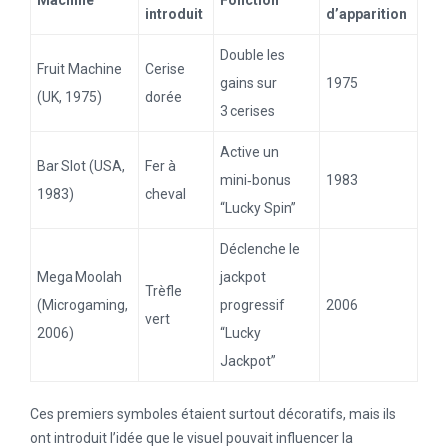
introduit
d’apparition
Double les
Fruit Machine
Cerise
gains sur
1975
(UK, 1975)
dorée
3 cerises
Active un
Bar Slot (USA,
Fer à
mini‑bonus
1983
1983)
cheval
“Lucky Spin”
Déclenche le
Mega Moolah
jackpot
Trèfle
(Microgaming,
progressif
2006
vert
2006)
“Lucky
Jackpot”
Ces premiers symboles étaient surtout décoratifs, mais ils
ont introduit l’idée que le visuel pouvait influencer la