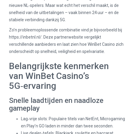
nieuwe NL‑spelers. Maar wat echt het verschil maakt, is de
snelheid van de uitbetalingen – vaak binnen 24 uur – en de
stabiele verbinding dankzij 5G.
Zo’n probleemoplossende combinatie vind je bijvoorbeeld bij
https://inbetnl.nl/
. Deze partnerwebsite vergelijkt
verschillende aanbieders en laat zien hoe WinBet Casino zich
onderscheidt op snelheid, veiligheid en spelvariatie.
Belangrijkste kenmerken
van WinBet Casino’s
5G‑ervaring
Snelle laadtijden en naadloze
gameplay
Lag‑vrije slots: Populaire titels van NetEnt, Microgaming
en Play’n GO laden in minder dan twee seconden.
Live dealer‑tafels: Blackjack, roulette en baccarat