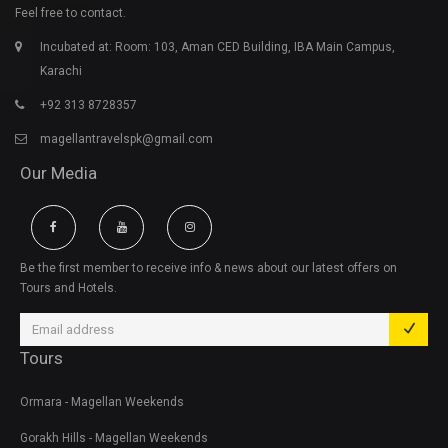
Feel free to contact.
Incubated at: Room: 103, Aman CED Building, IBA Main Campus,
Karachi
+92 313 8728357
magellantravelspk@gmail.com
Our Media
Be the first member to receive info & news about our latest offers on
Tours and Hotels.
Tours
Ormara - Magellan Weekends
Gorakh Hills - Magellan Weekends