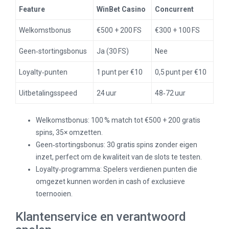
Feature
WinBet Casino
Concurrent
Welkomstbonus
€500 + 200 FS
€300 + 100 FS
Geen‑stortingsbonus
Ja (30 FS)
Nee
Loyalty‑punten
1 punt per €10
0,5 punt per €10
Uitbetalingsspeed
24 uur
48‑72 uur
Welkomstbonus: 100 % match tot €500 + 200 gratis
spins, 35× omzetten.
Geen‑stortingsbonus: 30 gratis spins zonder eigen
inzet, perfect om de kwaliteit van de slots te testen.
Loyalty‑programma: Spelers verdienen punten die
omgezet kunnen worden in cash of exclusieve
toernooien.
Klantenservice en verantwoord