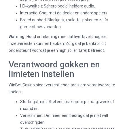
HD‑kwaliteit: Scherp beeld, heldere audio.
Interactie: Chat met de dealer en andere spelers.
Breed aanbod: Blackjack, roulette, poker en zelfs
game‑show‑varianten.
Warning:
Houd er rekening mee dat live‑tavels hogere
inzetvereisten kunnen hebben. Zorg dat je bankroll dit
ondersteunt voordat je een high‑roller‑tafel betreedt.
Verantwoord gokken en
limieten instellen
WinBet Casino biedt verschillende tools om verantwoord te
spelen:
Stortingslimiet: Stel een maximum per dag, week of
maand in.
Verlieslimiet: Definieer een bedrag dat je niet wilt
overschrijden.