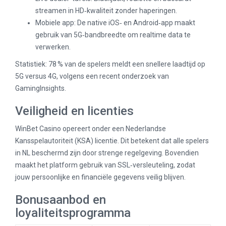
streamen in HD‑kwaliteit zonder haperingen.
Mobiele app: De native iOS‑ en Android‑app maakt
gebruik van 5G‑bandbreedte om realtime data te
verwerken.
Statistiek: 78 % van de spelers meldt een snellere laadtijd op
5G versus 4G, volgens een recent onderzoek van
GamingInsights.
Veiligheid en licenties
WinBet Casino opereert onder een Nederlandse
Kansspelautoriteit (KSA) licentie. Dit betekent dat alle spelers
in NL beschermd zijn door strenge regelgeving. Bovendien
maakt het platform gebruik van SSL‑versleuteling, zodat
jouw persoonlijke en financiële gegevens veilig blijven.
Bonusaanbod en
loyaliteitsprogramma