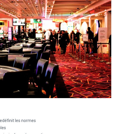
edéfinit les normes
les