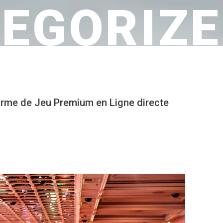
EGORIZE
orme de Jeu Premium en Ligne directe