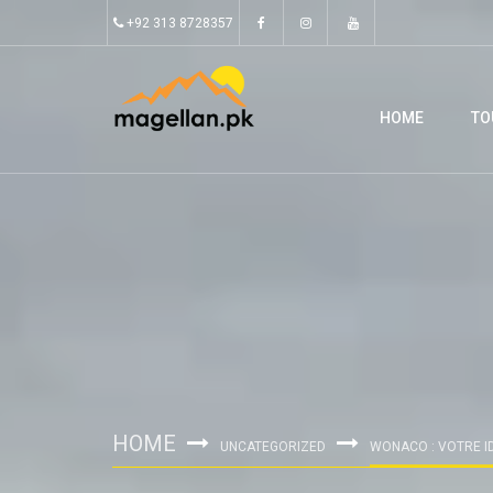
+92 313 8728357
HOME
TO
HOME
UNCATEGORIZED
WONACO : VOTRE I