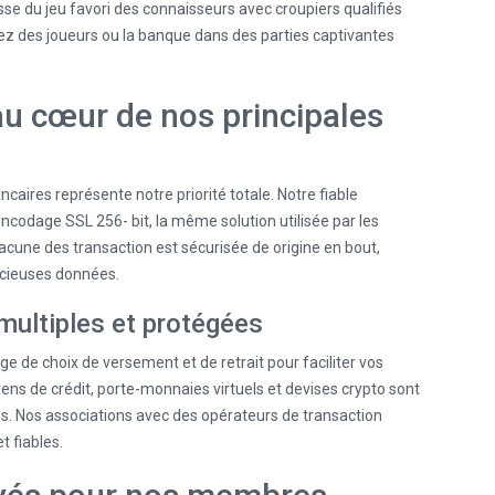
asse du jeu favori des connaisseurs avec croupiers qualifiés
iez des joueurs ou la banque dans des parties captivantes
é au cœur de nos principales
caires représente notre priorité totale. Notre fiable
ncodage SSL 256- bit, la même solution utilisée par les
une des transaction est sécurisée de origine en bout,
récieuses données.
ultiples et protégées
e de choix de versement et de retrait pour faciliter vos
ens de crédit, porte-monnaies virtuels et devises crypto sont
. Nos associations avec des opérateurs de transaction
t fiables.