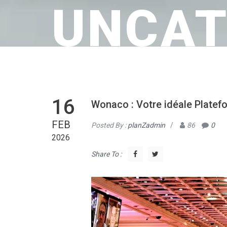
UNCAT
16
Wonaco : Votre idéale Platef
FEB
Posted By :
planZadmin
/
86
0
2026
Share To :